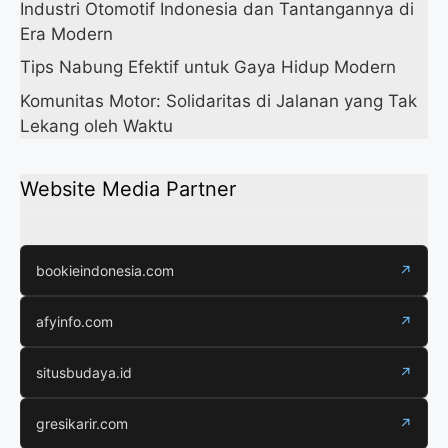
Industri Otomotif Indonesia dan Tantangannya di
Era Modern
Tips Nabung Efektif untuk Gaya Hidup Modern
Komunitas Motor: Solidaritas di Jalanan yang Tak
Lekang oleh Waktu
Website Media Partner
bookieindonesia.com
↗
afyinfo.com
↗
situsbudaya.id
↗
gresikarir.com
↗