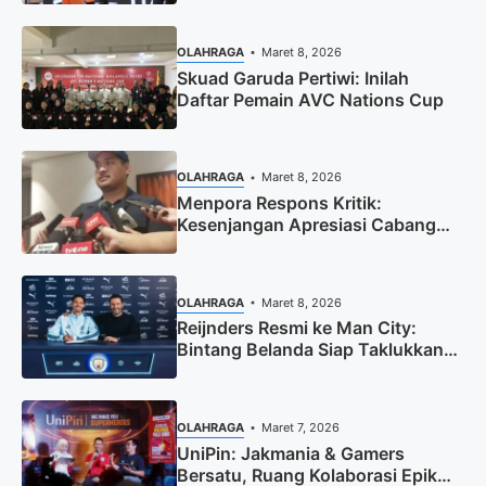
OLAHRAGA
Maret 8, 2026
Skuad Garuda Pertiwi: Inilah
Daftar Pemain AVC Nations Cup
OLAHRAGA
Maret 8, 2026
Menpora Respons Kritik:
Kesenjangan Apresiasi Cabang
Olahraga?
OLAHRAGA
Maret 8, 2026
Reijnders Resmi ke Man City:
Bintang Belanda Siap Taklukkan
Premier League
OLAHRAGA
Maret 7, 2026
UniPin: Jakmania & Gamers
Bersatu, Ruang Kolaborasi Epik