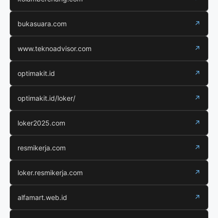
bukasuara.com
↗
www.teknoadvisor.com
↗
optimakit.id
↗
optimakit.id/loker/
↗
loker2025.com
↗
resmikerja.com
↗
loker.resmikerja.com
↗
alfamart.web.id
↗