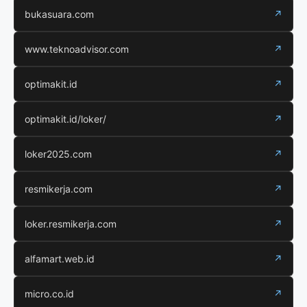
bukasuara.com
↗
www.teknoadvisor.com
↗
optimakit.id
↗
optimakit.id/loker/
↗
loker2025.com
↗
resmikerja.com
↗
loker.resmikerja.com
↗
alfamart.web.id
↗
micro.co.id
↗