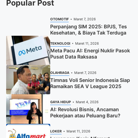
Popular Post
OTOMOTIF
Maret 7, 2026
Perpanjang SIM 2025: BPJS, Tes
Kesehatan, & Biaya Tak Terduga
TEKNOLOGI
Maret 11, 2026
Meta Pacu AI: Energi Nuklir Pasok
Pusat Data Raksasa
OLAHRAGA
Maret 7, 2026
Timnas Voli Senior Indonesia Siap
Ramaikan SEA V League 2025
GAYA HIDUP
Maret 4, 2026
AI: Revolusi Bisnis, Ancaman
Pekerjaan atau Peluang Baru?
LOKER
Maret 11, 2026