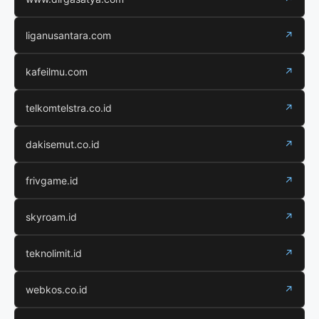
liganusantara.com
↗
kafeilmu.com
↗
telkomtelstra.co.id
↗
dakisemut.co.id
↗
frivgame.id
↗
skyroam.id
↗
teknolimit.id
↗
webkos.co.id
↗