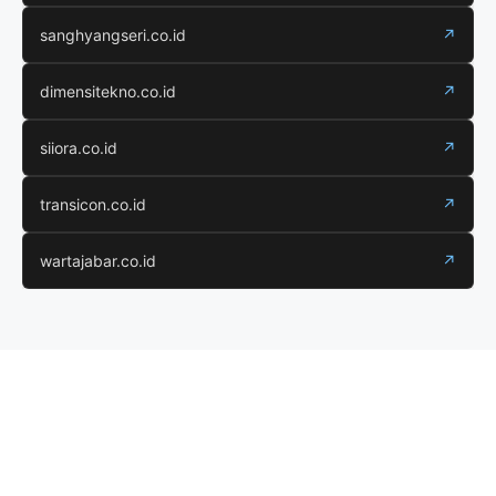
sanghyangseri.co.id
↗
dimensitekno.co.id
↗
siiora.co.id
↗
transicon.co.id
↗
wartajabar.co.id
↗