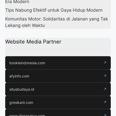
Era Modern
Tips Nabung Efektif untuk Gaya Hidup Modern
Komunitas Motor: Solidaritas di Jalanan yang Tak
Lekang oleh Waktu
Website Media Partner
bookieindonesia.com
↗
afyinfo.com
↗
situsbudaya.id
↗
gresikarir.com
↗
www.dirgasatya.com
↗