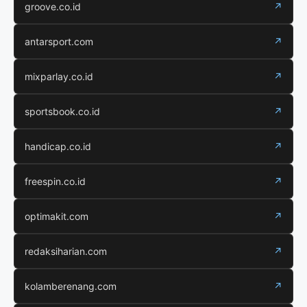
groove.co.id
↗
antarsport.com
↗
mixparlay.co.id
↗
sportsbook.co.id
↗
handicap.co.id
↗
freespin.co.id
↗
optimakit.com
↗
redaksiharian.com
↗
kolamberenang.com
↗