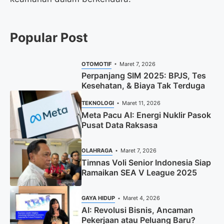
Popular Post
OTOMOTIF
Maret 7, 2026
Perpanjang SIM 2025: BPJS, Tes
Kesehatan, & Biaya Tak Terduga
TEKNOLOGI
Maret 11, 2026
Meta Pacu AI: Energi Nuklir Pasok
Pusat Data Raksasa
OLAHRAGA
Maret 7, 2026
Timnas Voli Senior Indonesia Siap
Ramaikan SEA V League 2025
GAYA HIDUP
Maret 4, 2026
AI: Revolusi Bisnis, Ancaman
Pekerjaan atau Peluang Baru?