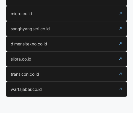
micro.co.id
↗
sanghyangseri.co.id
↗
dimensitekno.co.id
↗
siiora.co.id
↗
transicon.co.id
↗
wartajabar.co.id
↗