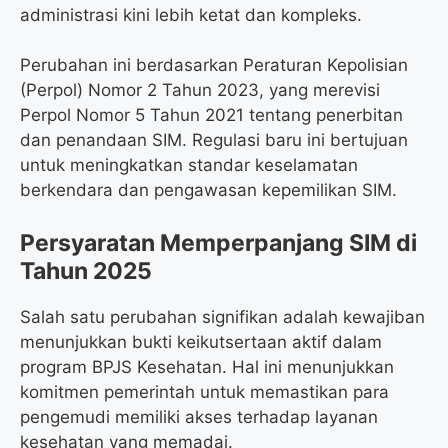
o
r
a
p
administrasi kini lebih ketat dan kompleks.
k
m
p
Perubahan ini berdasarkan Peraturan Kepolisian
(Perpol) Nomor 2 Tahun 2023, yang merevisi
Perpol Nomor 5 Tahun 2021 tentang penerbitan
dan penandaan SIM. Regulasi baru ini bertujuan
untuk meningkatkan standar keselamatan
berkendara dan pengawasan kepemilikan SIM.
Persyaratan Memperpanjang SIM di
Tahun 2025
Salah satu perubahan signifikan adalah kewajiban
menunjukkan bukti keikutsertaan aktif dalam
program BPJS Kesehatan. Hal ini menunjukkan
komitmen pemerintah untuk memastikan para
pengemudi memiliki akses terhadap layanan
kesehatan yang memadai.