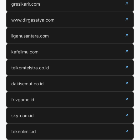
gresikarir.com
↗
www.dirgasatya.com
↗
liganusantara.com
↗
kafeilmu.com
↗
telkomtelstra.co.id
↗
dakisemut.co.id
↗
frivgame.id
↗
skyroam.id
↗
teknolimit.id
↗