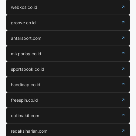
webkos.co.id
↗
groove.co.id
↗
antarsport.com
↗
mixparlay.co.id
↗
sportsbook.co.id
↗
handicap.co.id
↗
freespin.co.id
↗
optimakit.com
↗
redaksiharian.com
↗