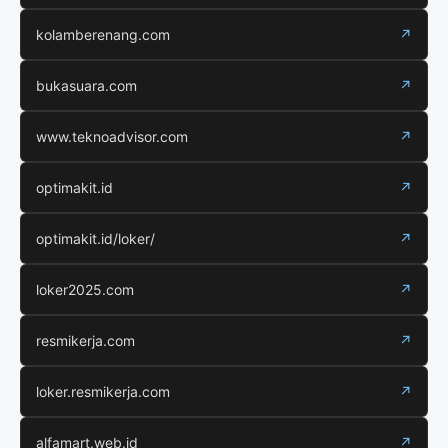
kolamberenang.com
↗
bukasuara.com
↗
www.teknoadvisor.com
↗
optimakit.id
↗
optimakit.id/loker/
↗
loker2025.com
↗
resmikerja.com
↗
loker.resmikerja.com
↗
alfamart.web.id
↗