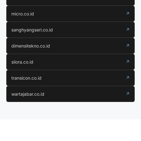
micro.co.id
↗
sanghyangseri.co.id
↗
dimensitekno.co.id
↗
siiora.co.id
↗
transicon.co.id
↗
wartajabar.co.id
↗