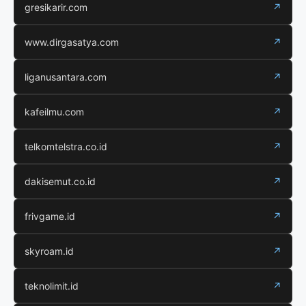
gresikarir.com
↗
www.dirgasatya.com
↗
liganusantara.com
↗
kafeilmu.com
↗
telkomtelstra.co.id
↗
dakisemut.co.id
↗
frivgame.id
↗
skyroam.id
↗
teknolimit.id
↗