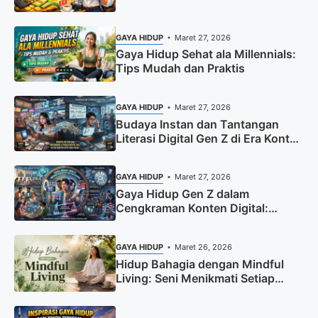
GAYA HIDUP
Maret 27, 2026
Gaya Hidup Sehat ala Millennials:
Tips Mudah dan Praktis
GAYA HIDUP
Maret 27, 2026
Budaya Instan dan Tantangan
Literasi Digital Gen Z di Era Konten
Cepat dan Visual
GAYA HIDUP
Maret 27, 2026
Gaya Hidup Gen Z dalam
Cengkraman Konten Digital:
Antara Kreativitas dan Adiksi
GAYA HIDUP
Maret 26, 2026
Hidup Bahagia dengan Mindful
Living: Seni Menikmati Setiap
Momen