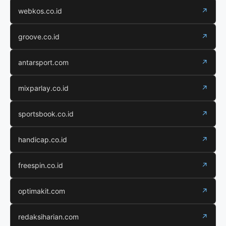
webkos.co.id
↗
groove.co.id
↗
antarsport.com
↗
mixparlay.co.id
↗
sportsbook.co.id
↗
handicap.co.id
↗
freespin.co.id
↗
optimakit.com
↗
redaksiharian.com
↗