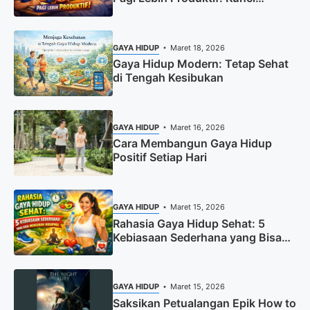
Memulai Hari dengan Energi
Maksimal
GAYA HIDUP
Maret 18, 2026
Gaya Hidup Modern: Tetap Sehat
di Tengah Kesibukan
GAYA HIDUP
Maret 16, 2026
Cara Membangun Gaya Hidup
Positif Setiap Hari
GAYA HIDUP
Maret 15, 2026
Rahasia Gaya Hidup Sehat: 5
Kebiasaan Sederhana yang Bisa
Mengubah Hidupmu
GAYA HIDUP
Maret 15, 2026
Saksikan Petualangan Epik How to