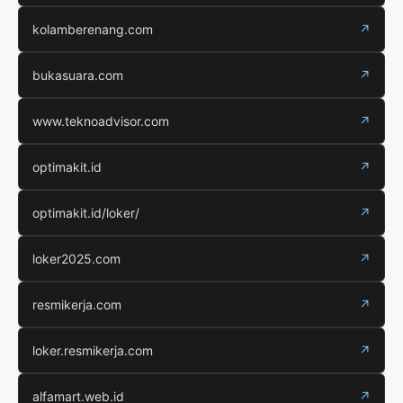
kolamberenang.com
↗
bukasuara.com
↗
www.teknoadvisor.com
↗
optimakit.id
↗
optimakit.id/loker/
↗
loker2025.com
↗
resmikerja.com
↗
loker.resmikerja.com
↗
alfamart.web.id
↗