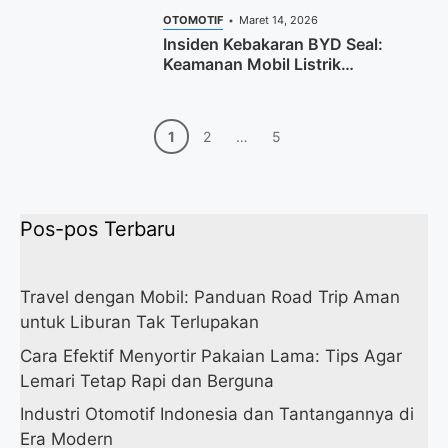
OTOMOTIF
Maret 14, 2026
Insiden Kebakaran BYD Seal:
Keamanan Mobil Listrik
Dipertanyakan Publik
Halaman
Halaman
Halaman
1
2
…
5
Pos-pos Terbaru
Travel dengan Mobil: Panduan Road Trip Aman
untuk Liburan Tak Terlupakan
Cara Efektif Menyortir Pakaian Lama: Tips Agar
Lemari Tetap Rapi dan Berguna
Industri Otomotif Indonesia dan Tantangannya di
Era Modern