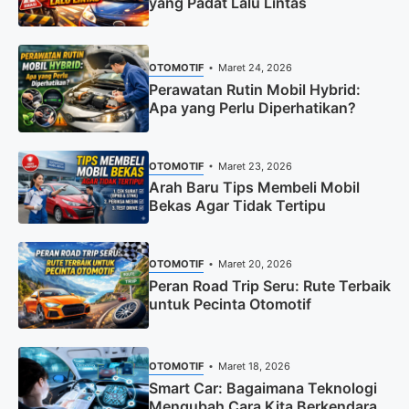
yang Padat Lalu Lintas
OTOMOTIF
Maret 24, 2026
Perawatan Rutin Mobil Hybrid:
Apa yang Perlu Diperhatikan?
OTOMOTIF
Maret 23, 2026
Arah Baru Tips Membeli Mobil
Bekas Agar Tidak Tertipu
OTOMOTIF
Maret 20, 2026
Peran Road Trip Seru: Rute Terbaik
untuk Pecinta Otomotif
OTOMOTIF
Maret 18, 2026
Smart Car: Bagaimana Teknologi
Mengubah Cara Kita Berkendara