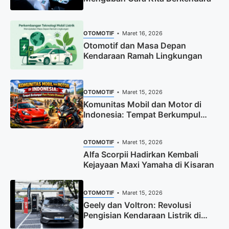
OTOMOTIF
Maret 16, 2026
Otomotif dan Masa Depan
Kendaraan Ramah Lingkungan
OTOMOTIF
Maret 15, 2026
Komunitas Mobil dan Motor di
Indonesia: Tempat Berkumpul
Para Pecinta Otomotif
OTOMOTIF
Maret 15, 2026
Alfa Scorpii Hadirkan Kembali
Kejayaan Maxi Yamaha di Kisaran
OTOMOTIF
Maret 15, 2026
Geely dan Voltron: Revolusi
Pengisian Kendaraan Listrik di
Dealer Resmi