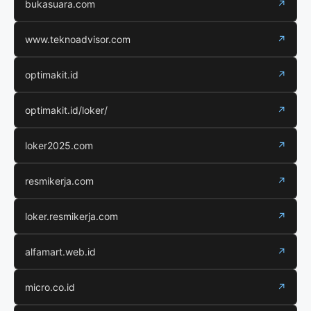
bukasuara.com
↗
www.teknoadvisor.com
↗
optimakit.id
↗
optimakit.id/loker/
↗
loker2025.com
↗
resmikerja.com
↗
loker.resmikerja.com
↗
alfamart.web.id
↗
micro.co.id
↗