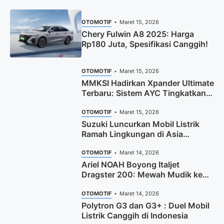
OTOMOTIF
Maret 15, 2026
Chery Fulwin A8 2025: Harga
Rp180 Juta, Spesifikasi Canggih!
OTOMOTIF
Maret 15, 2026
MMKSI Hadirkan Xpander Ultimate
Terbaru: Sistem AYC Tingkatkan
Performa dan Keamanan
OTOMOTIF
Maret 15, 2026
Suzuki Luncurkan Mobil Listrik
Ramah Lingkungan di Asia
Tenggara
OTOMOTIF
Maret 14, 2026
Ariel NOAH Boyong Italjet
Dragster 200: Mewah Mudik ke
Bandung
OTOMOTIF
Maret 14, 2026
Polytron G3 dan G3+ : Duel Mobil
Listrik Canggih di Indonesia