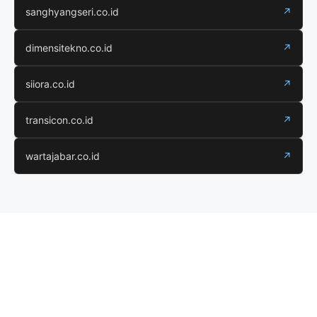
sanghyangseri.co.id
↗
dimensitekno.co.id
↗
siiora.co.id
↗
transicon.co.id
↗
wartajabar.co.id
↗