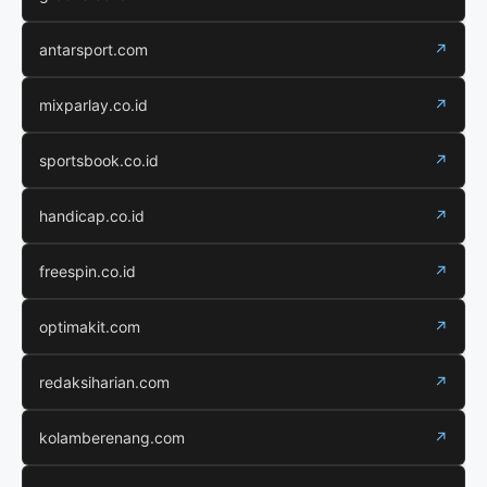
antarsport.com
↗
mixparlay.co.id
↗
sportsbook.co.id
↗
handicap.co.id
↗
freespin.co.id
↗
optimakit.com
↗
redaksiharian.com
↗
kolamberenang.com
↗