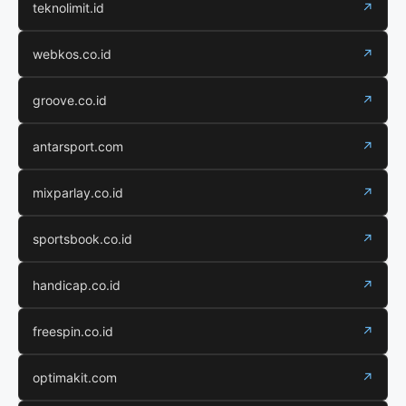
teknolimit.id
↗
webkos.co.id
↗
groove.co.id
↗
antarsport.com
↗
mixparlay.co.id
↗
sportsbook.co.id
↗
handicap.co.id
↗
freespin.co.id
↗
optimakit.com
↗