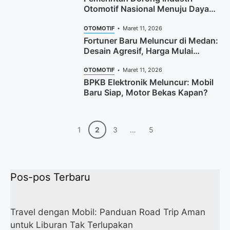
Otomotif Nasional Menuju Daya
Saing Global
OTOMOTIF
Maret 11, 2026
Fortuner Baru Meluncur di Medan:
Desain Agresif, Harga Mulai
Rp658,5 Juta
OTOMOTIF
Maret 11, 2026
BPKB Elektronik Meluncur: Mobil
Baru Siap, Motor Bekas Kapan?
Halaman
Halaman
Halaman
Halaman
1
2
3
…
5
Pos-pos Terbaru
Travel dengan Mobil: Panduan Road Trip Aman
untuk Liburan Tak Terlupakan