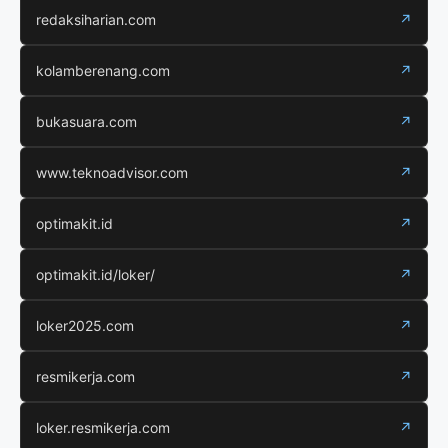
redaksiharian.com
↗
kolamberenang.com
↗
bukasuara.com
↗
www.teknoadvisor.com
↗
optimakit.id
↗
optimakit.id/loker/
↗
loker2025.com
↗
resmikerja.com
↗
loker.resmikerja.com
↗