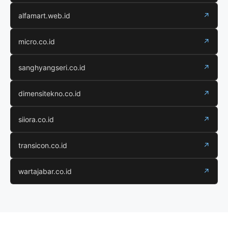
alfamart.web.id
↗
micro.co.id
↗
sanghyangseri.co.id
↗
dimensitekno.co.id
↗
siiora.co.id
↗
transicon.co.id
↗
wartajabar.co.id
↗