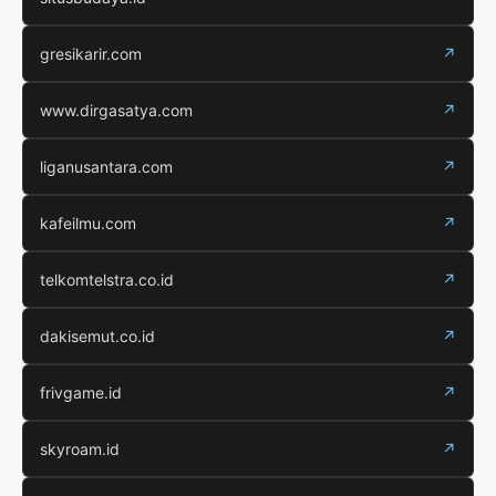
gresikarir.com
↗
www.dirgasatya.com
↗
liganusantara.com
↗
kafeilmu.com
↗
telkomtelstra.co.id
↗
dakisemut.co.id
↗
frivgame.id
↗
skyroam.id
↗