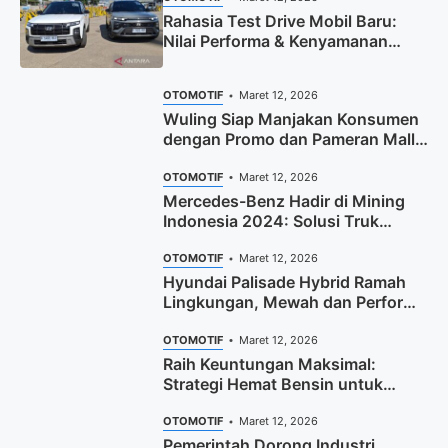
Rahasia Test Drive Mobil Baru:
Nilai Performa & Kenyamanan
Maksimal
OTOMOTIF
Maret 12, 2026
Wuling Siap Manjakan Konsumen
dengan Promo dan Pameran Mall
Eksklusif
OTOMOTIF
Maret 12, 2026
Mercedes-Benz Hadir di Mining
Indonesia 2024: Solusi Truk
Tambang DVCI
OTOMOTIF
Maret 12, 2026
Hyundai Palisade Hybrid Ramah
Lingkungan, Mewah dan Performa
Tangguh di Indonesia
OTOMOTIF
Maret 12, 2026
Raih Keuntungan Maksimal:
Strategi Hemat Bensin untuk
Pengemudi Ojol
OTOMOTIF
Maret 12, 2026
Pemerintah Dorong Industri