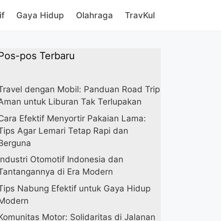
if
Gaya Hidup
Olahraga
TravKul
Pos-pos Terbaru
Travel dengan Mobil: Panduan Road Trip
Aman untuk Liburan Tak Terlupakan
Cara Efektif Menyortir Pakaian Lama:
Tips Agar Lemari Tetap Rapi dan
Berguna
Industri Otomotif Indonesia dan
Tantangannya di Era Modern
Tips Nabung Efektif untuk Gaya Hidup
Modern
Komunitas Motor: Solidaritas di Jalanan