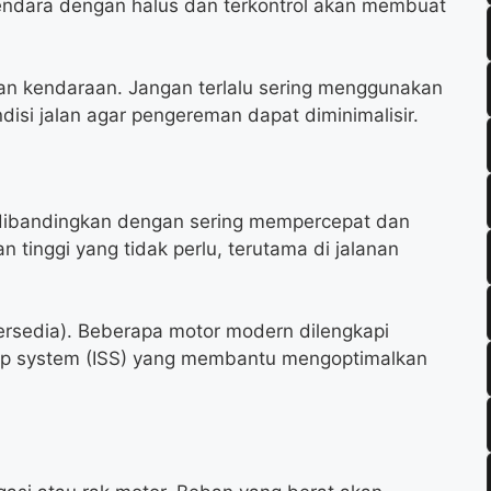
dara dengan halus dan terkontrol akan membuat
tan kendaraan. Jangan terlalu sering menggunakan
isi jalan agar pengereman dapat diminimalisir.
 dibandingkan dengan sering mempercepat dan
 tinggi yang tidak perlu, terutama di jalanan
tersedia). Beberapa motor modern dilengkapi
 stop system (ISS) yang membantu mengoptimalkan