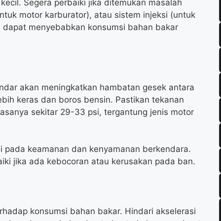
ecil. Segera perbaiki jika ditemukan masalah
uk motor karburator), atau sistem injeksi (untuk
kan dapat menyebabkan konsumsi bahan bakar
andar akan meningkatkan hambatan gesek antara
ebih keras dan boros bensin. Pastikan tekanan
asanya sekitar 29-33 psi, tergantung jenis motor
usi pada keamanan dan kenyamanan berkendara.
aiki jika ada kebocoran atau kerusakan pada ban.
rhadap konsumsi bahan bakar. Hindari akselerasi