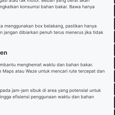
asi atau rak motor. Beban yang berat akan
ngkatkan konsumsi bahan bakar. Bawa hanya
ika menggunakan box belakang, pastikan hanya
n jangan dibiarkan penuh terus menerus jika tidak
men
membantu menghemat waktu dan bahan bakar.
le Maps atau Waze untuk mencari rute tercepat dan
s pada jam-jam sibuk di area yang potensial untuk
ingga efisiensi penggunaan waktu dan bahan