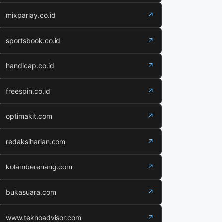
mixparlay.co.id
↗
sportsbook.co.id
↗
handicap.co.id
↗
freespin.co.id
↗
optimakit.com
↗
redaksiharian.com
↗
kolamberenang.com
↗
bukasuara.com
↗
www.teknoadvisor.com
↗