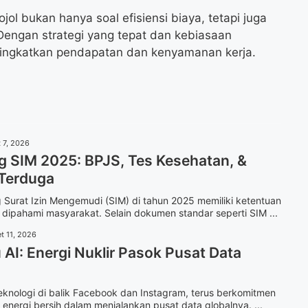
l bukan hanya soal efisiensi biaya, tetapi juga
Dengan strategi yang tepat dan kebiasaan
ningkatkan pendapatan dan kenyamanan kerja.
 7, 2026
g SIM 2025: BPJS, Tes Kesehatan, &
 Terduga
Surat Izin Mengemudi (SIM) di tahun 2025 memiliki ketentuan
 dipahami masyarakat. Selain dokumen standar seperti SIM ...
t 11, 2026
AI: Energi Nuklir Pasok Pusat Data
eknologi di balik Facebook dan Instagram, terus berkomitmen
 energi bersih dalam menjalankan pusat data globalnya. ...