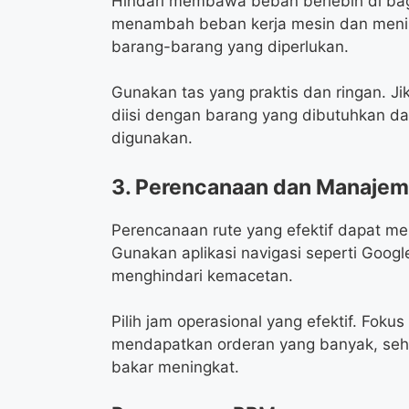
Hindari membawa beban berlebih di bag
menambah beban kerja mesin dan meni
barang-barang yang diperlukan.
Gunakan tas yang praktis dan ringan. J
diisi dengan barang yang dibutuhkan da
digunakan.
3. Perencanaan dan Manaje
Perencanaan rute yang efektif dapat 
Gunakan aplikasi navigasi seperti Goog
menghindari kemacetan.
Pilih jam operasional yang efektif. Foku
mendapatkan orderan yang banyak, seh
bakar meningkat.