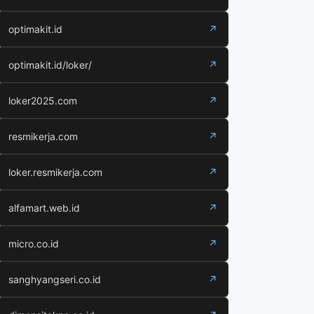
optimakit.id
↗
optimakit.id/loker/
↗
loker2025.com
↗
resmikerja.com
↗
loker.resmikerja.com
↗
alfamart.web.id
↗
micro.co.id
↗
sanghyangseri.co.id
↗