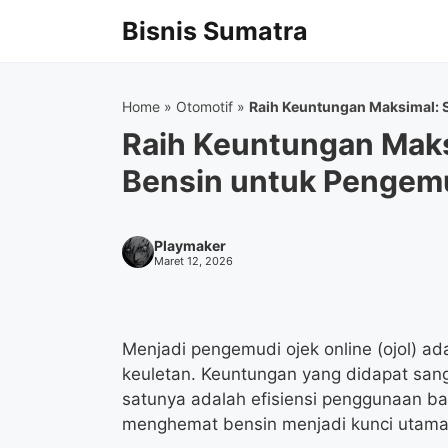
Langsung
Bisnis Sumatra
ke
isi
Home
»
Otomotif
»
Raih Keuntungan Maksimal: S
Raih Keuntungan Maks
Bensin untuk Pengemu
Playmaker
Maret 12, 2026
Menjadi pengemudi ojek online (ojol) ad
keuletan. Keuntungan yang didapat sang
satunya adalah efisiensi penggunaan ba
menghemat bensin menjadi kunci utama 