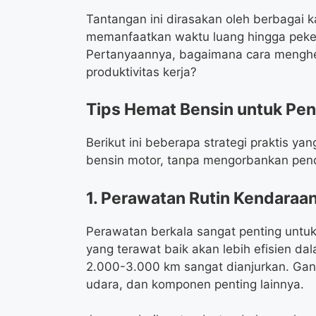
Tantangan ini dirasakan oleh berbagai 
memanfaatkan waktu luang hingga peker
Pertanyaannya, bagaimana cara menghe
produktivitas kerja?
Tips Hemat Bensin untuk Pe
Berikut ini beberapa strategi praktis 
bensin motor, tanpa mengorbankan pe
1. Perawatan Rutin Kendaraa
Perawatan berkala sangat penting untu
yang terawat baik akan lebih efisien da
2.000-3.000 km sangat dianjurkan. Ganti o
udara, dan komponen penting lainnya.