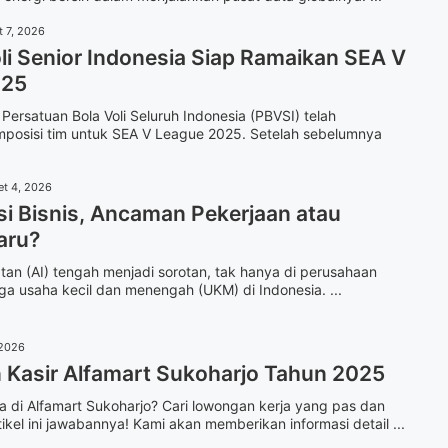
t 7, 2026
li Senior Indonesia Siap Ramaikan SEA V
025
Persatuan Bola Voli Seluruh Indonesia (PBVSI) telah
posisi tim untuk SEA V League 2025. Setelah sebelumnya
et 4, 2026
si Bisnis, Ancaman Pekerjaan atau
aru?
an (AI) tengah menjadi sorotan, tak hanya di perusahaan
ga usaha kecil dan menengah (UKM) di Indonesia. ...
 2026
Kasir Alfamart Sukoharjo Tahun 2025
 di Alfamart Sukoharjo? Cari lowongan kerja yang pas dan
ikel ini jawabannya! Kami akan memberikan informasi detail ...