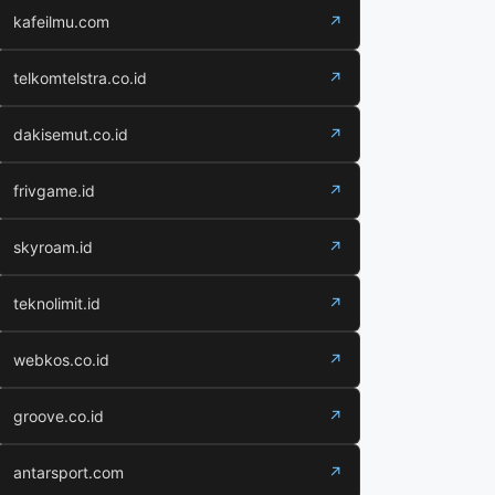
kafeilmu.com
↗
telkomtelstra.co.id
↗
dakisemut.co.id
↗
frivgame.id
↗
skyroam.id
↗
teknolimit.id
↗
webkos.co.id
↗
groove.co.id
↗
antarsport.com
↗