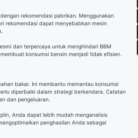
i dengan rekomendasi pabrikan. Menggunakan
ari rekomendasi dapat menyebabkan mesin
n.
resmi dan terpercaya untuk menghindari BBM
membuat konsumsi bensin menjadi tidak efisien.
 bahan bakar. Ini membantu memantau konsumsi
erlu diperbaiki dalam strategi berkendara. Catatan
tan dan pengeluaran.
plin, Anda dapat lebih mudah menganalisis
 mengoptimalkan penghasilan Anda sebagai