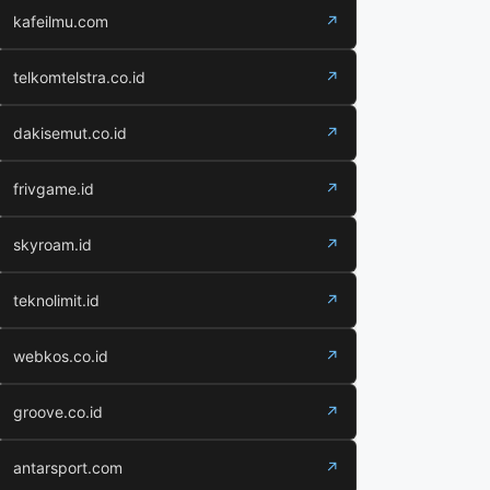
kafeilmu.com
↗
telkomtelstra.co.id
↗
dakisemut.co.id
↗
frivgame.id
↗
skyroam.id
↗
teknolimit.id
↗
webkos.co.id
↗
groove.co.id
↗
antarsport.com
↗