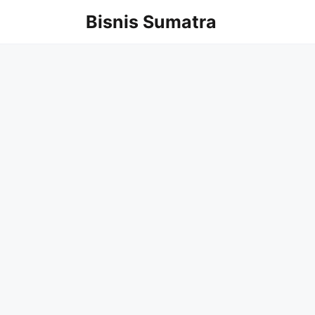
Langsung
Bisnis Sumatra
ke
isi