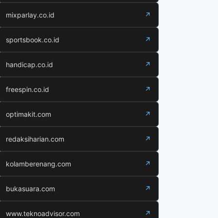
mixparlay.co.id
↗
sportsbook.co.id
↗
handicap.co.id
↗
freespin.co.id
↗
optimakit.com
↗
redaksiharian.com
↗
kolamberenang.com
↗
bukasuara.com
↗
www.teknoadvisor.com
↗