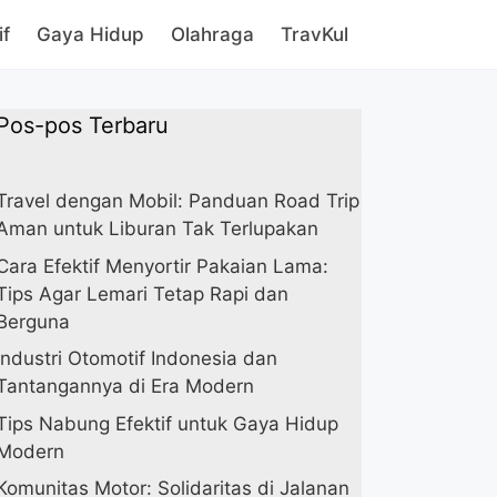
if
Gaya Hidup
Olahraga
TravKul
Pos-pos Terbaru
Travel dengan Mobil: Panduan Road Trip
Aman untuk Liburan Tak Terlupakan
Cara Efektif Menyortir Pakaian Lama:
Tips Agar Lemari Tetap Rapi dan
Berguna
Industri Otomotif Indonesia dan
Tantangannya di Era Modern
Tips Nabung Efektif untuk Gaya Hidup
Modern
Komunitas Motor: Solidaritas di Jalanan