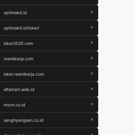
optimakit.id
↗
optimakit.id/loker/
↗
loker2025.com
↗
resmikerja.com
↗
loker.resmikerja.com
↗
alfamart.web.id
↗
micro.co.id
↗
sanghyangseri.co.id
↗