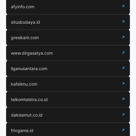
afyinfo.com
↗
situsbudaya.id
↗
gresikarir.com
↗
www.dirgasatya.com
↗
liganusantara.com
↗
kafeilmu.com
↗
telkomtelstra.co.id
↗
dakisemut.co.id
↗
frivgame.id
↗