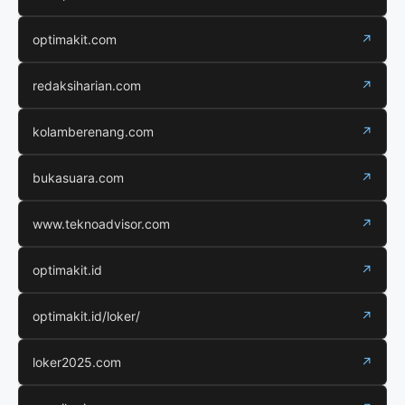
optimakit.com
↗
redaksiharian.com
↗
kolamberenang.com
↗
bukasuara.com
↗
www.teknoadvisor.com
↗
optimakit.id
↗
optimakit.id/loker/
↗
loker2025.com
↗