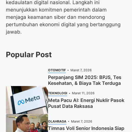
kedaulatan digital nasional. Langkah ini
menunjukkan komitmen pemerintah dalam
menjaga keamanan siber dan mendorong
pertumbuhan ekonomi digital yang bertanggung
jawab.
Popular Post
OTOMOTIF
Maret 7, 2026
Perpanjang SIM 2025: BPJS, Tes
Kesehatan, & Biaya Tak Terduga
TEKNOLOGI
Maret 11, 2026
Meta Pacu AI: Energi Nuklir Pasok
Pusat Data Raksasa
OLAHRAGA
Maret 7, 2026
Timnas Voli Senior Indonesia Siap