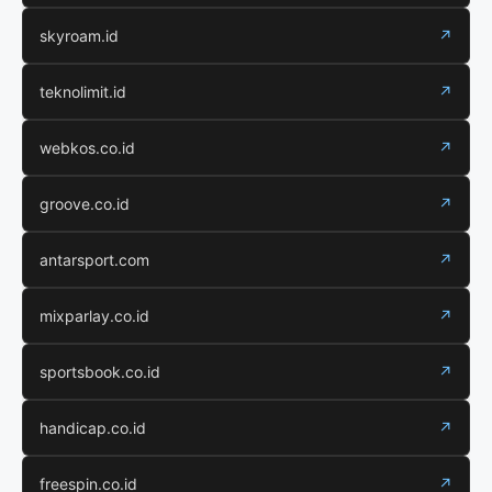
skyroam.id
↗
teknolimit.id
↗
webkos.co.id
↗
groove.co.id
↗
antarsport.com
↗
mixparlay.co.id
↗
sportsbook.co.id
↗
handicap.co.id
↗
freespin.co.id
↗