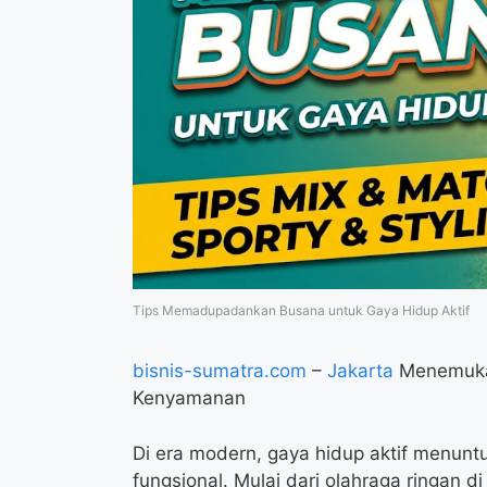
Tips Memadupadankan Busana untuk Gaya Hidup Aktif
bisnis-sumatra.com
–
Jakarta
Menemuka
Kenyamanan
Di era modern, gaya hidup aktif menuntu
fungsional. Mulai dari olahraga ringan di