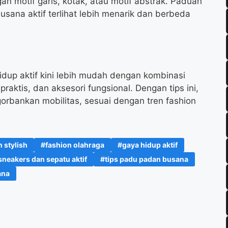
n motif garis, kotak, atau motif abstrak. Paduan
sana aktif terlihat lebih menarik dan berbeda
up aktif kini lebih mudah dengan kombinasi
aktis, dan aksesori fungsional. Dengan tips ini,
gorbankan mobilitas, sesuai dengan tren fashion
 stylish
fashion olahraga
gaya hidup aktif
sneakers dan sepatu aktif
tips padu padan busana
ana