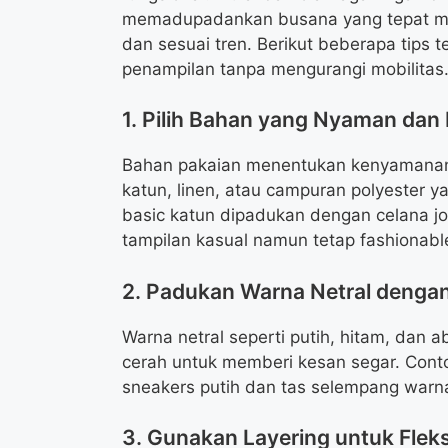
memadupadankan busana yang tepat men
dan sesuai tren. Berikut beberapa tips 
penampilan tanpa mengurangi mobilitas
1. Pilih Bahan yang Nyaman dan
Bahan pakaian menentukan kenyamanan da
katun, linen, atau campuran polyester y
basic katun dipadukan dengan celana j
tampilan kasual namun tetap fashionabl
2. Padukan Warna Netral denga
Warna netral seperti putih, hitam, da
cerah untuk memberi kesan segar. Cont
sneakers putih dan tas selempang warn
3. Gunakan Layering untuk Fleksi