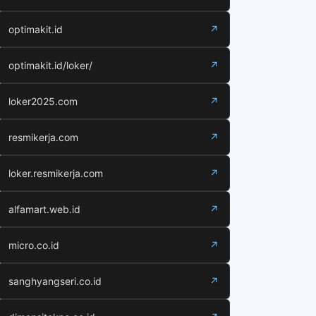
optimakit.id
↗
optimakit.id/loker/
↗
loker2025.com
↗
resmikerja.com
↗
loker.resmikerja.com
↗
alfamart.web.id
↗
micro.co.id
↗
sanghyangseri.co.id
↗