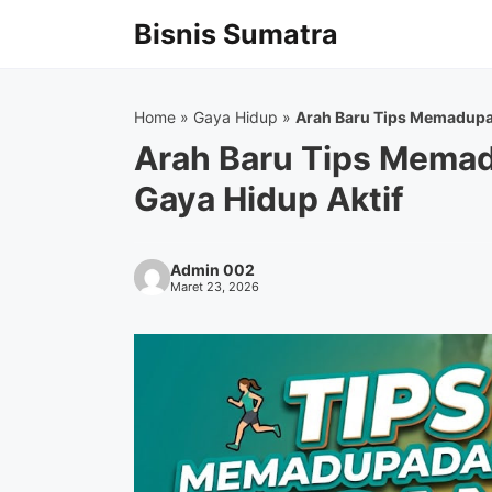
Langsung
Bisnis Sumatra
ke
isi
Home
»
Gaya Hidup
»
Arah Baru Tips Memadupa
Arah Baru Tips Mema
Gaya Hidup Aktif
Admin 002
Maret 23, 2026