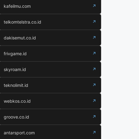
kafeilmu.com
↗
telkomtelstra.co.id
↗
dakisemut.co.id
↗
frivgame.id
↗
skyroam.id
↗
teknolimit.id
↗
webkos.co.id
↗
groove.co.id
↗
antarsport.com
↗