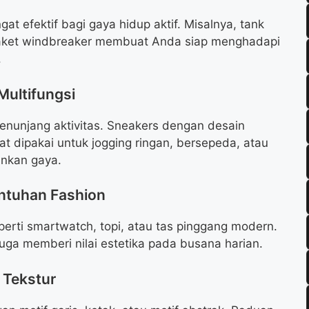
t efektif bagi gaya hidup aktif. Misalnya, tank
 jaket windbreaker membuat Anda siap menghadapi
.
 Multifungsi
enunjang aktivitas. Sneakers dengan desain
t dipakai untuk jogging ringan, bersepeda, atau
ankan gaya.
entuhan Fashion
erti smartwatch, topi, atau tas pinggang modern.
 juga memberi nilai estetika pada busana harian.
 Tekstur