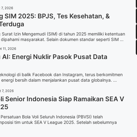
 7, 2026
g SIM 2025: BPJS, Tes Kesehatan, &
 Terduga
Surat Izin Mengemudi (SIM) di tahun 2025 memiliki ketentuan
 dipahami masyarakat. Selain dokumen standar seperti SIM ...
t 11, 2026
AI: Energi Nuklir Pasok Pusat Data
eknologi di balik Facebook dan Instagram, terus berkomitmen
 energi bersih dalam menjalankan pusat data globalnya. ...
t 7, 2026
li Senior Indonesia Siap Ramaikan SEA V
025
Persatuan Bola Voli Seluruh Indonesia (PBVSI) telah
posisi tim untuk SEA V League 2025. Setelah sebelumnya