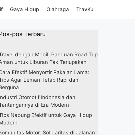
if
Gaya Hidup
Olahraga
TravKul
Pos-pos Terbaru
Travel dengan Mobil: Panduan Road Trip
Aman untuk Liburan Tak Terlupakan
Cara Efektif Menyortir Pakaian Lama:
Tips Agar Lemari Tetap Rapi dan
Berguna
Industri Otomotif Indonesia dan
Tantangannya di Era Modern
Tips Nabung Efektif untuk Gaya Hidup
Modern
Komunitas Motor: Solidaritas di Jalanan