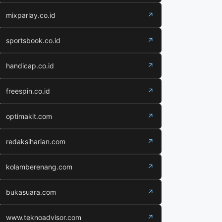
mixparlay.co.id
↗
sportsbook.co.id
↗
handicap.co.id
↗
freespin.co.id
↗
optimakit.com
↗
redaksiharian.com
↗
kolamberenang.com
↗
bukasuara.com
↗
www.teknoadvisor.com
↗