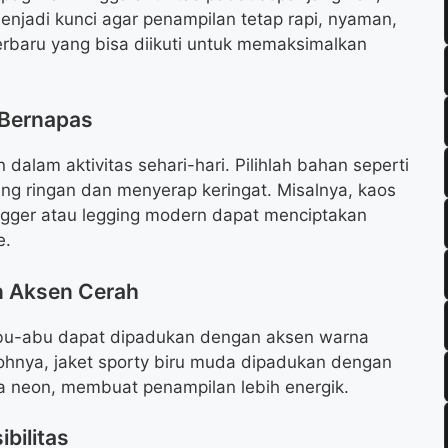
jadi kunci agar penampilan tetap rapi, nyaman,
terbaru yang bisa diikuti untuk memaksimalkan
.
 Bernapas
lam aktivitas sehari-hari. Pilihlah bahan seperti
ang ringan dan menyerap keringat. Misalnya, kaos
ogger atau legging modern dapat menciptakan
e.
n Aksen Cerah
n abu-abu dapat dipadukan dengan aksen warna
ohnya, jaket sporty biru muda dipadukan dengan
a neon, membuat penampilan lebih energik.
bilitas