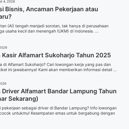
et 4, 2026
si Bisnis, Ancaman Pekerjaan atau
aru?
an (AI) tengah menjadi sorotan, tak hanya di perusahaan
ga usaha kecil dan menengah (UKM) di Indonesia. ...
 2026
Kasir Alfamart Sukoharjo Tahun 2025
 di Alfamart Sukoharjo? Cari lowongan kerja yang pas dan
ikel ini jawabannya! Kami akan memberikan informasi detail ...
2026
Driver Alfamart Bandar Lampung Tahun
ar Sekarang)
 pekerjaan sebagai driver di Bandar Lampung? Info lowongan
at cocok untukmu! Kesempatan emas untuk bergabung dengan