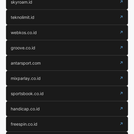
skyroam.id
↗
teknolimit.id
↗
webkos.co.id
↗
groove.co.id
↗
antarsport.com
↗
mixparlay.co.id
↗
sportsbook.co.id
↗
handicap.co.id
↗
freespin.co.id
↗