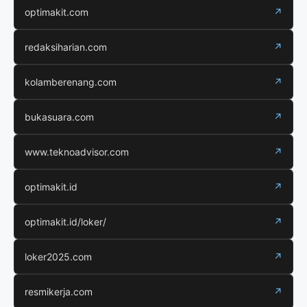
optimakit.com
↗
redaksiharian.com
↗
kolamberenang.com
↗
bukasuara.com
↗
www.teknoadvisor.com
↗
optimakit.id
↗
optimakit.id/loker/
↗
loker2025.com
↗
resmikerja.com
↗