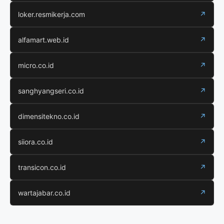
loker.resmikerja.com
↗
alfamart.web.id
↗
micro.co.id
↗
sanghyangseri.co.id
↗
dimensitekno.co.id
↗
siiora.co.id
↗
transicon.co.id
↗
wartajabar.co.id
↗