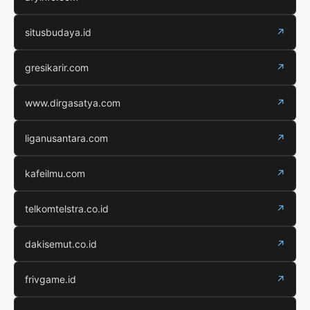
situsbudaya.id
↗
gresikarir.com
↗
www.dirgasatya.com
↗
liganusantara.com
↗
kafeilmu.com
↗
telkomtelstra.co.id
↗
dakisemut.co.id
↗
frivgame.id
↗