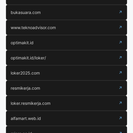
bukasuara.com
↗
www.teknoadvisor.com
↗
optimakit.id
↗
optimakit.id/loker/
↗
loker2025.com
↗
resmikerja.com
↗
loker.resmikerja.com
↗
alfamart.web.id
↗