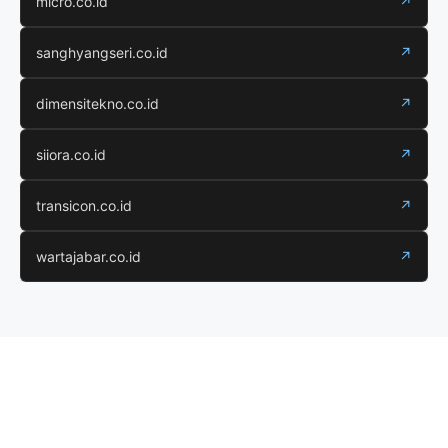
micro.co.id
↗
sanghyangseri.co.id
↗
dimensitekno.co.id
↗
siiora.co.id
↗
transicon.co.id
↗
wartajabar.co.id
↗