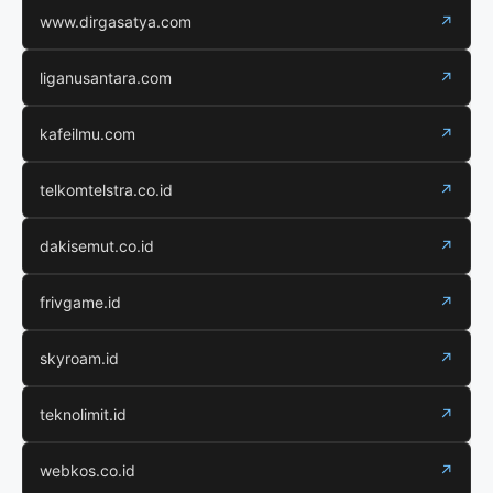
www.dirgasatya.com
↗
liganusantara.com
↗
kafeilmu.com
↗
telkomtelstra.co.id
↗
dakisemut.co.id
↗
frivgame.id
↗
skyroam.id
↗
teknolimit.id
↗
webkos.co.id
↗