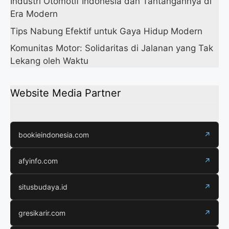
Industri Otomotif Indonesia dan Tantangannya di
Era Modern
Tips Nabung Efektif untuk Gaya Hidup Modern
Komunitas Motor: Solidaritas di Jalanan yang Tak
Lekang oleh Waktu
Website Media Partner
bookieindonesia.com
↗
afyinfo.com
↗
situsbudaya.id
↗
gresikarir.com
↗