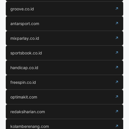
groove.co.id
↗
antarsport.com
↗
mixparlay.co.id
↗
sportsbook.co.id
↗
handicap.co.id
↗
freespin.co.id
↗
optimakit.com
↗
redaksiharian.com
↗
kolamberenang.com
↗