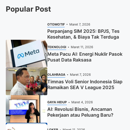
Popular Post
OTOMOTIF
Maret 7, 2026
Perpanjang SIM 2025: BPJS, Tes
Kesehatan, & Biaya Tak Terduga
TEKNOLOGI
Maret 11, 2026
Meta Pacu AI: Energi Nuklir Pasok
Pusat Data Raksasa
OLAHRAGA
Maret 7, 2026
Timnas Voli Senior Indonesia Siap
Ramaikan SEA V League 2025
GAYA HIDUP
Maret 4, 2026
AI: Revolusi Bisnis, Ancaman
Pekerjaan atau Peluang Baru?
LOKER
Maret 11, 2026