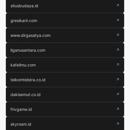
situsbudaya.id
↗
gresikarir.com
↗
www.dirgasatya.com
↗
liganusantara.com
↗
kafeilmu.com
↗
telkomtelstra.co.id
↗
dakisemut.co.id
↗
frivgame.id
↗
skyroam.id
↗