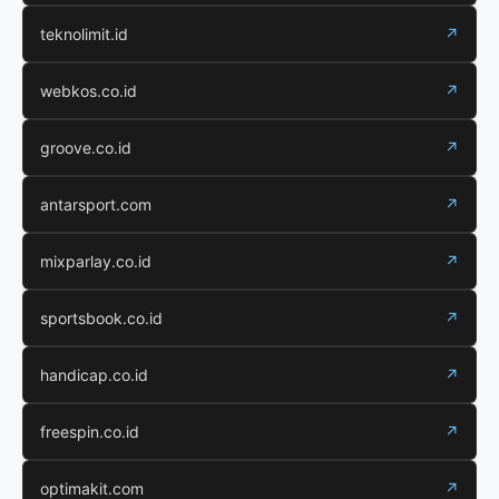
teknolimit.id
↗
webkos.co.id
↗
groove.co.id
↗
antarsport.com
↗
mixparlay.co.id
↗
sportsbook.co.id
↗
handicap.co.id
↗
freespin.co.id
↗
optimakit.com
↗