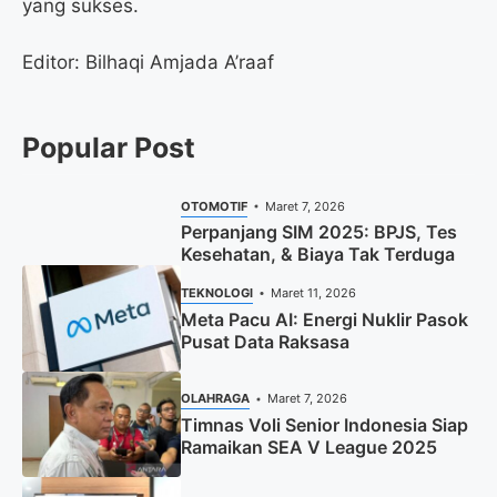
yang sukses.
Editor: Bilhaqi Amjada A’raaf
Popular Post
OTOMOTIF
Maret 7, 2026
Perpanjang SIM 2025: BPJS, Tes
Kesehatan, & Biaya Tak Terduga
TEKNOLOGI
Maret 11, 2026
Meta Pacu AI: Energi Nuklir Pasok
Pusat Data Raksasa
OLAHRAGA
Maret 7, 2026
Timnas Voli Senior Indonesia Siap
Ramaikan SEA V League 2025