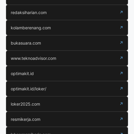
redaksiharian.com
↗
kolamberenang.com
↗
bukasuara.com
↗
www.teknoadvisor.com
↗
optimakit.id
↗
optimakit.id/loker/
↗
loker2025.com
↗
resmikerja.com
↗