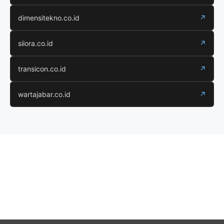
dimensitekno.co.id
↗
siiora.co.id
↗
transicon.co.id
↗
wartajabar.co.id
↗