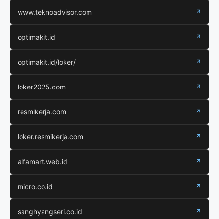
www.teknoadvisor.com
↗
optimakit.id
↗
optimakit.id/loker/
↗
loker2025.com
↗
resmikerja.com
↗
loker.resmikerja.com
↗
alfamart.web.id
↗
micro.co.id
↗
sanghyangseri.co.id
↗