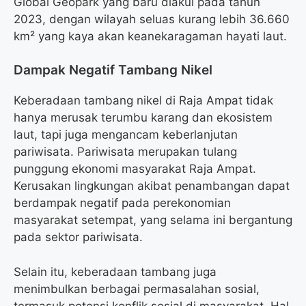
Global Geopark yang baru diakui pada tahun
2023, dengan wilayah seluas kurang lebih 36.660
km² yang kaya akan keanekaragaman hayati laut.
Dampak Negatif Tambang Nikel
Keberadaan tambang nikel di Raja Ampat tidak
hanya merusak terumbu karang dan ekosistem
laut, tapi juga mengancam keberlanjutan
pariwisata. Pariwisata merupakan tulang
punggung ekonomi masyarakat Raja Ampat.
Kerusakan lingkungan akibat penambangan dapat
berdampak negatif pada perekonomian
masyarakat setempat, yang selama ini bergantung
pada sektor pariwisata.
Selain itu, keberadaan tambang juga
menimbulkan berbagai permasalahan sosial,
termasuk potensi konflik sosial di masyarakat. Hal