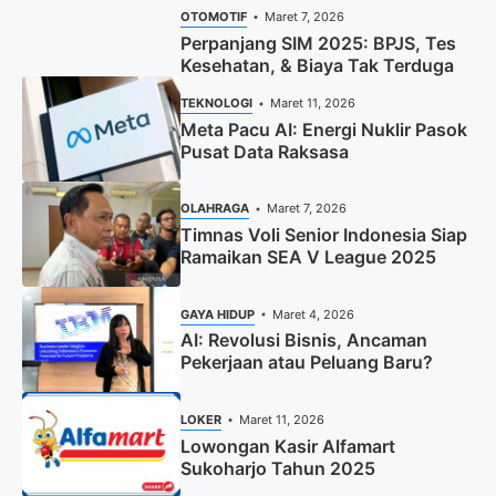
OTOMOTIF
Maret 7, 2026
Perpanjang SIM 2025: BPJS, Tes
Kesehatan, & Biaya Tak Terduga
TEKNOLOGI
Maret 11, 2026
Meta Pacu AI: Energi Nuklir Pasok
Pusat Data Raksasa
OLAHRAGA
Maret 7, 2026
Timnas Voli Senior Indonesia Siap
Ramaikan SEA V League 2025
GAYA HIDUP
Maret 4, 2026
AI: Revolusi Bisnis, Ancaman
Pekerjaan atau Peluang Baru?
LOKER
Maret 11, 2026
Lowongan Kasir Alfamart
Sukoharjo Tahun 2025