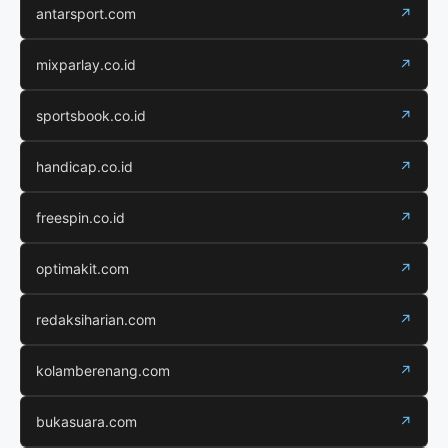
antarsport.com
↗
mixparlay.co.id
↗
sportsbook.co.id
↗
handicap.co.id
↗
freespin.co.id
↗
optimakit.com
↗
redaksiharian.com
↗
kolamberenang.com
↗
bukasuara.com
↗