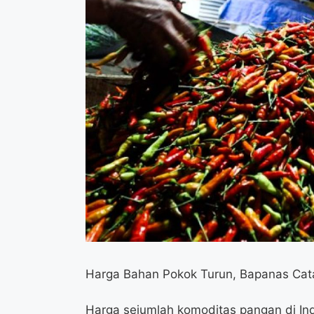
Harga Bahan Pokok Turun, Bapanas Cat
Harga sejumlah komoditas pangan di I