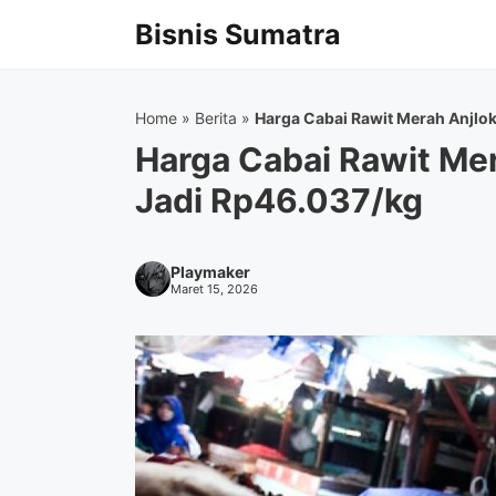
Langsung
Bisnis Sumatra
ke
isi
Home
»
Berita
»
Harga Cabai Rawit Merah Anjlok
Harga Cabai Rawit Mer
Jadi Rp46.037/kg
Playmaker
Maret 15, 2026