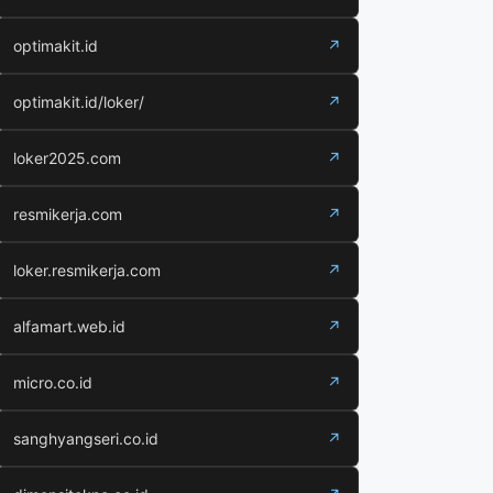
optimakit.id
↗
optimakit.id/loker/
↗
loker2025.com
↗
resmikerja.com
↗
loker.resmikerja.com
↗
alfamart.web.id
↗
micro.co.id
↗
sanghyangseri.co.id
↗