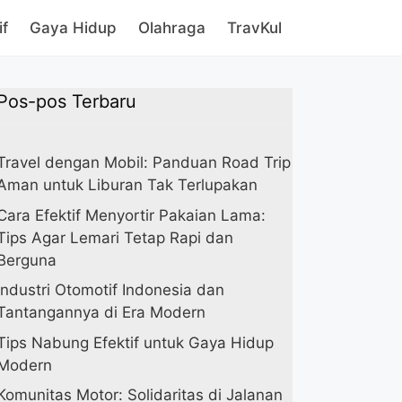
if
Gaya Hidup
Olahraga
TravKul
Pos-pos Terbaru
Travel dengan Mobil: Panduan Road Trip
Aman untuk Liburan Tak Terlupakan
Cara Efektif Menyortir Pakaian Lama:
Tips Agar Lemari Tetap Rapi dan
Berguna
Industri Otomotif Indonesia dan
Tantangannya di Era Modern
Tips Nabung Efektif untuk Gaya Hidup
Modern
Komunitas Motor: Solidaritas di Jalanan