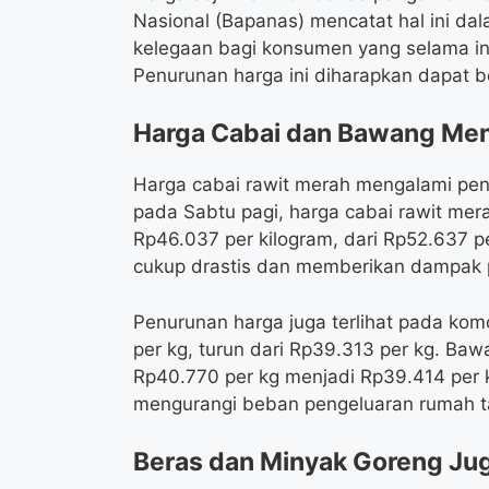
Nasional (Bapanas) mencatat hal ini da
kelegaan bagi konsumen yang selama ini
Penurunan harga ini diharapkan dapat b
Harga Cabai dan Bawang Men
Harga cabai rawit merah mengalami pen
pada Sabtu pagi, harga cabai rawit mer
Rp46.037 per kilogram, dari Rp52.637 p
cukup drastis dan memberikan dampak po
Penurunan harga juga terlihat pada ko
per kg, turun dari Rp39.313 per kg. Baw
Rp40.770 per kg menjadi Rp39.414 per 
mengurangi beban pengeluaran rumah t
Beras dan Minyak Goreng Ju