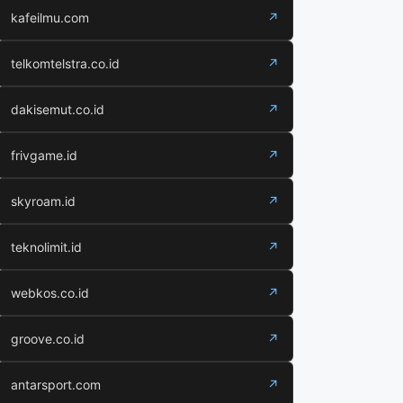
kafeilmu.com
↗
telkomtelstra.co.id
↗
dakisemut.co.id
↗
frivgame.id
↗
skyroam.id
↗
teknolimit.id
↗
webkos.co.id
↗
groove.co.id
↗
antarsport.com
↗