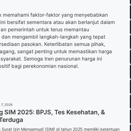
untuk memahami faktor-faktor yang menyebabkan
ini bersifat sementara atau akan berlanjut dalam
dan pemerintah untuk terus memantau
dan mengambil langkah-langkah yang tepat
ersediaan pasokan. Keterlibatan semua pihak,
dagang, sangat penting untuk memastikan harga
asyarakat. Semoga tren penurunan harga ini
tif bagi perekonomian nasional.
 7, 2026
g SIM 2025: BPJS, Tes Kesehatan, &
 Terduga
Surat Izin Mengemudi (SIM) di tahun 2025 memiliki ketentuan