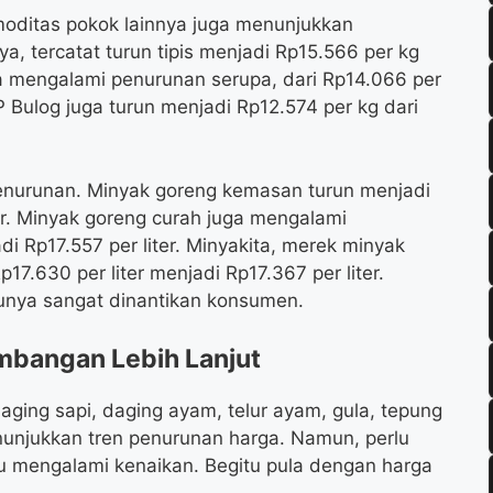
oditas pokok lainnya juga menunjukkan
, tercatat turun tipis menjadi Rp15.566 per kg
a mengalami penurunan serupa, dari Rp14.066 per
 Bulog juga turun menjadi Rp12.574 per kg dari
enurunan. Minyak goreng kemasan turun menjadi
ter. Minyak goreng curah juga mengalami
di Rp17.557 per liter. Minyakita, merek minyak
p17.630 per liter menjadi Rp17.367 per liter.
tunya sangat dinantikan konsumen.
mbangan Lebih Lanjut
daging sapi, daging ayam, telur ayam, gula, tepung
enunjukkan tren penurunan harga. Namun, perlu
u mengalami kenaikan. Begitu pula dengan harga