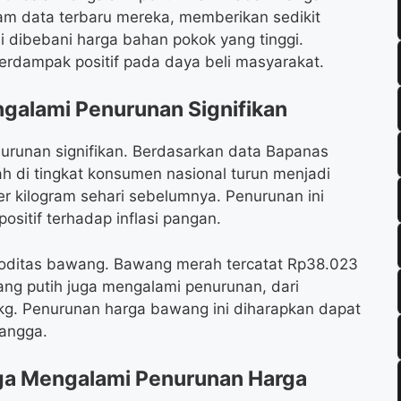
lam data terbaru mereka, memberikan sedikit
 dibebani harga bahan pokok yang tinggi.
erdampak positif pada daya beli masyarakat.
galami Penurunan Signifikan
urunan signifikan. Berdasarkan data Bapanas
ah di tingkat konsumen nasional turun menjadi
er kilogram sehari sebelumnya. Penurunan ini
sitif terhadap inflasi pangan.
moditas bawang. Bawang merah tercatat Rp38.023
ang putih juga mengalami penurunan, dari
kg. Penurunan harga bawang ini diharapkan dapat
angga.
ga Mengalami Penurunan Harga