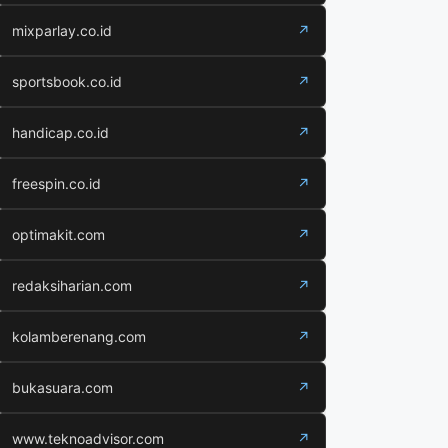
mixparlay.co.id
↗
sportsbook.co.id
↗
handicap.co.id
↗
freespin.co.id
↗
optimakit.com
↗
redaksiharian.com
↗
kolamberenang.com
↗
bukasuara.com
↗
www.teknoadvisor.com
↗