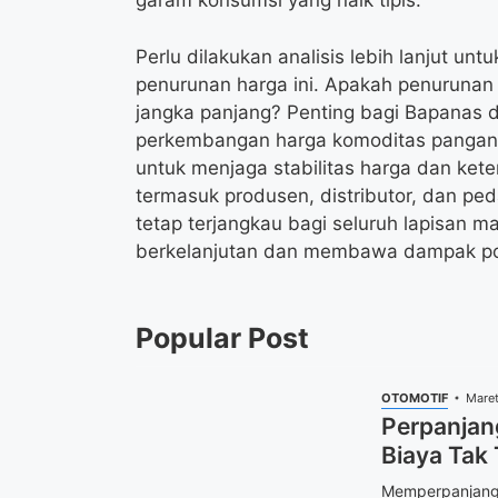
garam konsumsi yang naik tipis.
Perlu dilakukan analisis lebih lanjut 
penurunan harga ini. Apakah penurunan 
jangka panjang? Penting bagi Bapanas 
perkembangan harga komoditas pangan 
untuk menjaga stabilitas harga dan ket
termasuk produsen, distributor, dan pe
tetap terjangkau bagi seluruh lapisan m
berkelanjutan dan membawa dampak posi
Popular Post
OTOMOTIF
Maret
Perpanjan
Biaya Tak
Memperpanjang 