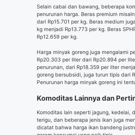
Selain cabai dan bawang, beberapa kom
penurunan harga. Beras premium misalnya
dari Rp15.701 per kg. Beras medium jug
kg menjadi Rp13.773 per kg. Beras SPHP
Rp12.659 per kg.
Harga minyak goreng juga mengalami p
Rp20.303 per liter dari Rp20.894 per li
penurunan, dari Rp18.359 per liter menja
goreng bersubsidi, juga turun tipis dari R
Penurunan harga minyak goreng ini ten
Komoditas Lainnya dan Perti
Komoditas lain seperti jagung, kedelai, 
terigu, dan beberapa jenis ikan juga m
dicatat bahwa harga ikan bandeng justr