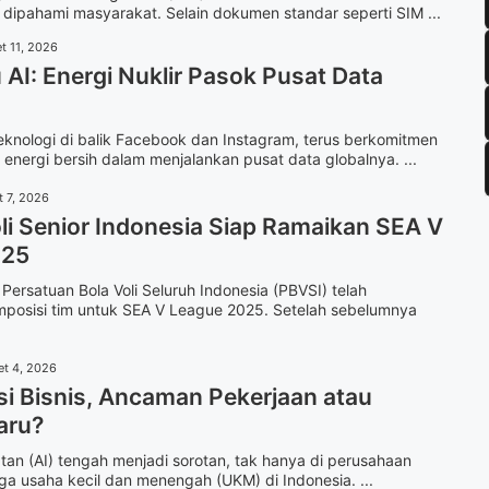
 dipahami masyarakat. Selain dokumen standar seperti SIM ...
t 11, 2026
AI: Energi Nuklir Pasok Pusat Data
eknologi di balik Facebook dan Instagram, terus berkomitmen
 energi bersih dalam menjalankan pusat data globalnya. ...
t 7, 2026
li Senior Indonesia Siap Ramaikan SEA V
025
Persatuan Bola Voli Seluruh Indonesia (PBVSI) telah
posisi tim untuk SEA V League 2025. Setelah sebelumnya
et 4, 2026
si Bisnis, Ancaman Pekerjaan atau
aru?
an (AI) tengah menjadi sorotan, tak hanya di perusahaan
ga usaha kecil dan menengah (UKM) di Indonesia. ...