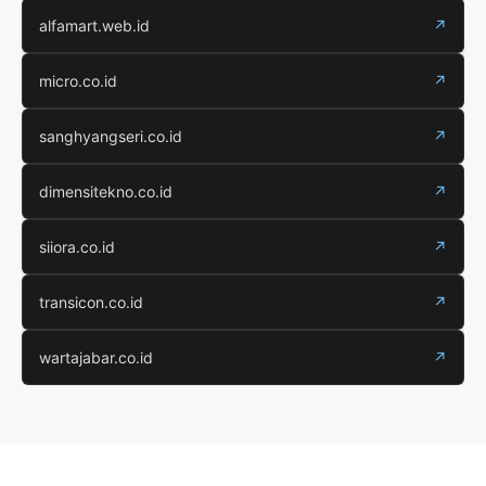
alfamart.web.id
↗
micro.co.id
↗
sanghyangseri.co.id
↗
dimensitekno.co.id
↗
siiora.co.id
↗
transicon.co.id
↗
wartajabar.co.id
↗