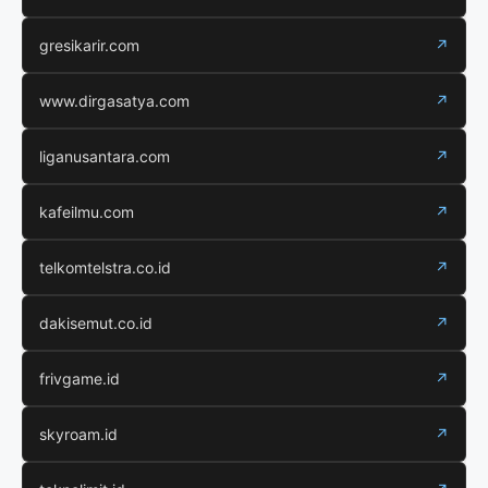
gresikarir.com
↗
www.dirgasatya.com
↗
liganusantara.com
↗
kafeilmu.com
↗
telkomtelstra.co.id
↗
dakisemut.co.id
↗
frivgame.id
↗
skyroam.id
↗