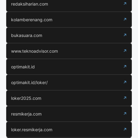
redaksiharian.com
↗
kolamberenang.com
↗
bukasuara.com
↗
www.teknoadvisor.com
↗
optimakit.id
↗
optimakit.id/loker/
↗
loker2025.com
↗
resmikerja.com
↗
loker.resmikerja.com
↗