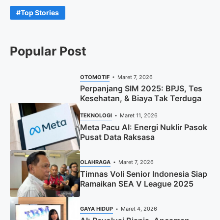
Top Stories
Popular Post
OTOMOTIF
Maret 7, 2026
Perpanjang SIM 2025: BPJS, Tes
Kesehatan, & Biaya Tak Terduga
TEKNOLOGI
Maret 11, 2026
Meta Pacu AI: Energi Nuklir Pasok
Pusat Data Raksasa
OLAHRAGA
Maret 7, 2026
Timnas Voli Senior Indonesia Siap
Ramaikan SEA V League 2025
GAYA HIDUP
Maret 4, 2026