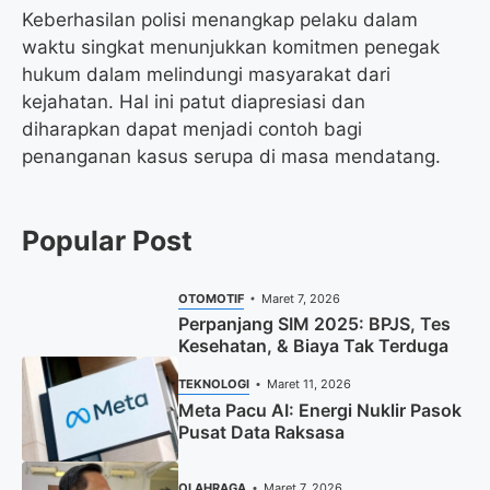
Keberhasilan polisi menangkap pelaku dalam
waktu singkat menunjukkan komitmen penegak
hukum dalam melindungi masyarakat dari
kejahatan. Hal ini patut diapresiasi dan
diharapkan dapat menjadi contoh bagi
penanganan kasus serupa di masa mendatang.
Popular Post
OTOMOTIF
Maret 7, 2026
Perpanjang SIM 2025: BPJS, Tes
Kesehatan, & Biaya Tak Terduga
TEKNOLOGI
Maret 11, 2026
Meta Pacu AI: Energi Nuklir Pasok
Pusat Data Raksasa
OLAHRAGA
Maret 7, 2026