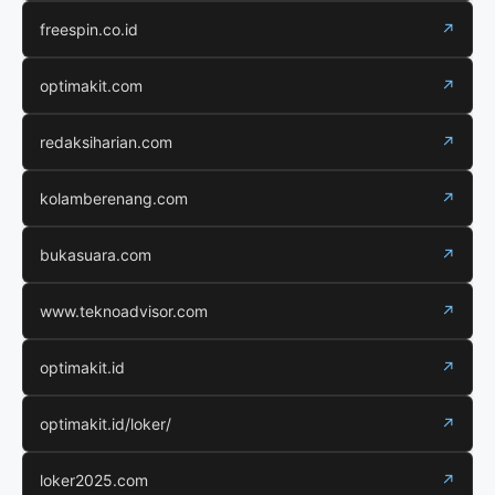
freespin.co.id
↗
optimakit.com
↗
redaksiharian.com
↗
kolamberenang.com
↗
bukasuara.com
↗
www.teknoadvisor.com
↗
optimakit.id
↗
optimakit.id/loker/
↗
loker2025.com
↗