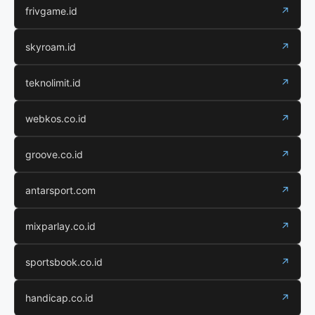
frivgame.id
↗
skyroam.id
↗
teknolimit.id
↗
webkos.co.id
↗
groove.co.id
↗
antarsport.com
↗
mixparlay.co.id
↗
sportsbook.co.id
↗
handicap.co.id
↗