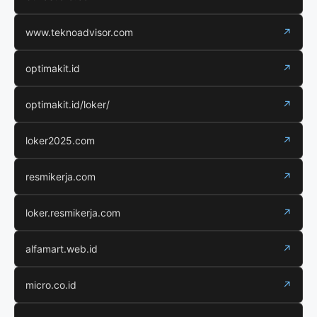
www.teknoadvisor.com
↗
optimakit.id
↗
optimakit.id/loker/
↗
loker2025.com
↗
resmikerja.com
↗
loker.resmikerja.com
↗
alfamart.web.id
↗
micro.co.id
↗