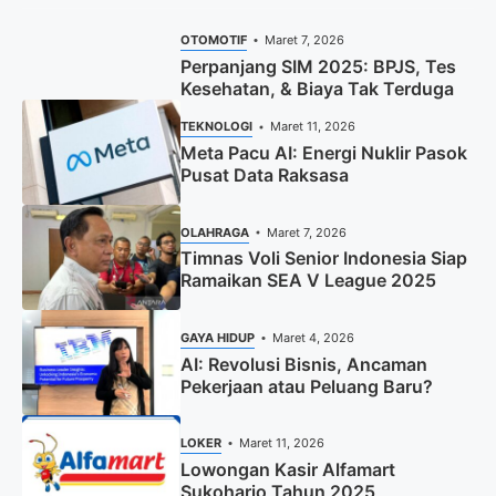
OTOMOTIF
Maret 7, 2026
Perpanjang SIM 2025: BPJS, Tes
Kesehatan, & Biaya Tak Terduga
TEKNOLOGI
Maret 11, 2026
Meta Pacu AI: Energi Nuklir Pasok
Pusat Data Raksasa
OLAHRAGA
Maret 7, 2026
Timnas Voli Senior Indonesia Siap
Ramaikan SEA V League 2025
GAYA HIDUP
Maret 4, 2026
AI: Revolusi Bisnis, Ancaman
Pekerjaan atau Peluang Baru?
LOKER
Maret 11, 2026
Lowongan Kasir Alfamart
Sukoharjo Tahun 2025