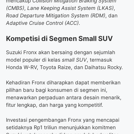
mencakup
Collision Mitigation Braking System
(CMBS)
,
Lane Keeping Assist System (LKAS)
,
Road Departure Mitigation System (RDM)
, dan
Adaptive Cruise Control (ACC)
.
Kompetisi di Segmen Small SUV
Suzuki Fronx akan bersaing dengan sejumlah
model populer di kelas
small SUV
, termasuk
Honda W-RV, Toyota Raize, dan Daihatsu Rocky.
Kehadiran Fronx diharapkan dapat memberikan
pilihan baru bagi konsumen di segmen ini,
menawarkan perpaduan antara desain menarik,
fitur lengkap, dan harga yang kompetitif.
Investasi pengembangan Fronx yang mencapai
setidaknya Rp1 triliun menunjukkan komitmen