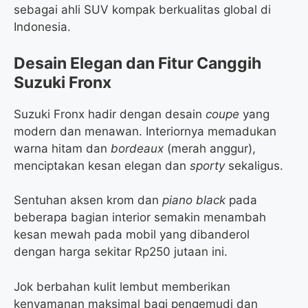
sebagai ahli SUV kompak berkualitas global di
Indonesia.
Desain Elegan dan Fitur Canggih
Suzuki Fronx
Suzuki Fronx hadir dengan desain
coupe
yang
modern dan menawan. Interiornya memadukan
warna hitam dan
bordeaux
(merah anggur),
menciptakan kesan elegan dan
sporty
sekaligus.
Sentuhan aksen krom dan
piano black
pada
beberapa bagian interior semakin menambah
kesan mewah pada mobil yang dibanderol
dengan harga sekitar Rp250 jutaan ini.
Jok berbahan kulit lembut memberikan
kenyamanan maksimal bagi pengemudi dan