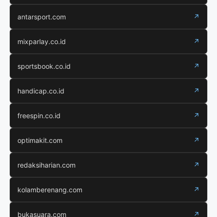
antarsport.com
↗
mixparlay.co.id
↗
sportsbook.co.id
↗
handicap.co.id
↗
freespin.co.id
↗
optimakit.com
↗
redaksiharian.com
↗
kolamberenang.com
↗
bukasuara.com
↗