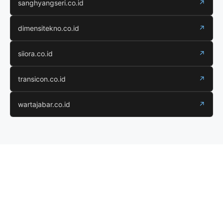
sanghyangseri.co.id
↗
dimensitekno.co.id
↗
siiora.co.id
↗
transicon.co.id
↗
wartajabar.co.id
↗