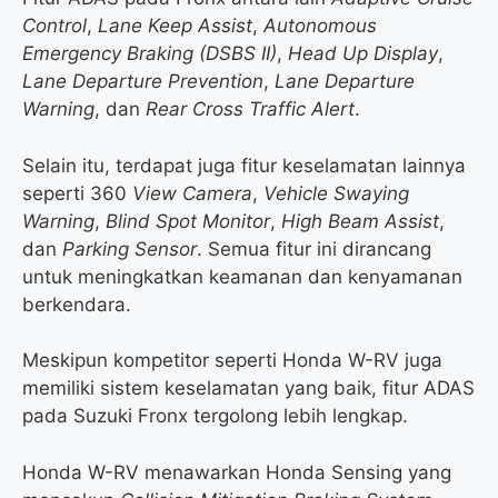
Control
,
Lane Keep Assist
,
Autonomous
Emergency Braking (DSBS II)
,
Head Up Display
,
Lane Departure Prevention
,
Lane Departure
Warning
, dan
Rear Cross Traffic Alert
.
Selain itu, terdapat juga fitur keselamatan lainnya
seperti 360
View Camera
,
Vehicle Swaying
Warning
,
Blind Spot Monitor
,
High Beam Assist
,
dan
Parking Sensor
. Semua fitur ini dirancang
untuk meningkatkan keamanan dan kenyamanan
berkendara.
Meskipun kompetitor seperti Honda W-RV juga
memiliki sistem keselamatan yang baik, fitur ADAS
pada Suzuki Fronx tergolong lebih lengkap.
Honda W-RV menawarkan Honda Sensing yang