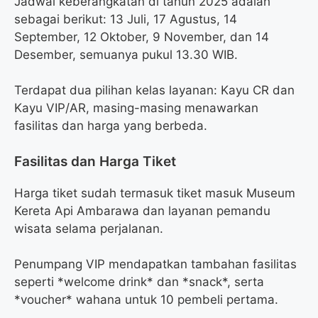
Jadwal keberangkatan di tahun 2025 adalah
sebagai berikut: 13 Juli, 17 Agustus, 14
September, 12 Oktober, 9 November, dan 14
Desember, semuanya pukul 13.30 WIB.
Terdapat dua pilihan kelas layanan: Kayu CR dan
Kayu VIP/AR, masing-masing menawarkan
fasilitas dan harga yang berbeda.
Fasilitas dan Harga Tiket
Harga tiket sudah termasuk tiket masuk Museum
Kereta Api Ambarawa dan layanan pemandu
wisata selama perjalanan.
Penumpang VIP mendapatkan tambahan fasilitas
seperti *welcome drink* dan *snack*, serta
*voucher* wahana untuk 10 pembeli pertama.