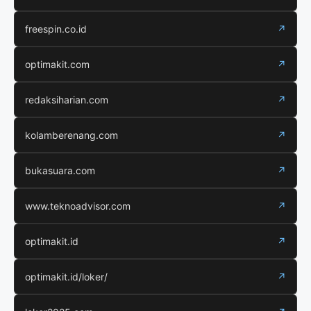
freespin.co.id
↗
optimakit.com
↗
redaksiharian.com
↗
kolamberenang.com
↗
bukasuara.com
↗
www.teknoadvisor.com
↗
optimakit.id
↗
optimakit.id/loker/
↗