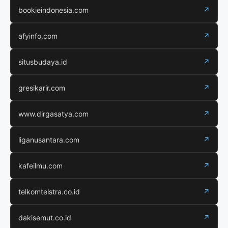
bookieindonesia.com
↗
afyinfo.com
↗
situsbudaya.id
↗
gresikarir.com
↗
www.dirgasatya.com
↗
liganusantara.com
↗
kafeilmu.com
↗
telkomtelstra.co.id
↗
dakisemut.co.id
↗