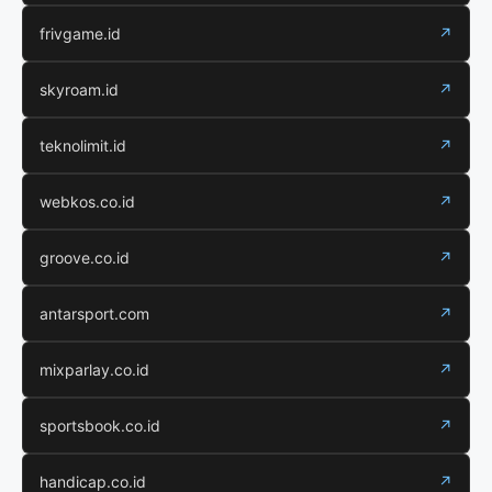
frivgame.id
↗
skyroam.id
↗
teknolimit.id
↗
webkos.co.id
↗
groove.co.id
↗
antarsport.com
↗
mixparlay.co.id
↗
sportsbook.co.id
↗
handicap.co.id
↗