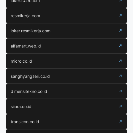
loker2025.com
↗
resmikerja.com
↗
loker.resmikerja.com
↗
alfamart.web.id
↗
micro.co.id
↗
sanghyangseri.co.id
↗
dimensitekno.co.id
↗
siiora.co.id
↗
transicon.co.id
↗