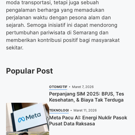
moda transportasi, tetapi juga sebuah
pengalaman berharga yang memadukan
perjalanan waktu dengan pesona alam dan
sejarah. Semoga inisiatif ini dapat mendorong
pertumbuhan pariwisata di Semarang dan
memberikan kontribusi positif bagi masyarakat
sekitar.
Popular Post
OTOMOTIF
Maret 7, 2026
Perpanjang SIM 2025: BPJS, Tes
Kesehatan, & Biaya Tak Terduga
TEKNOLOGI
Maret 11, 2026
Meta Pacu AI: Energi Nuklir Pasok
Pusat Data Raksasa