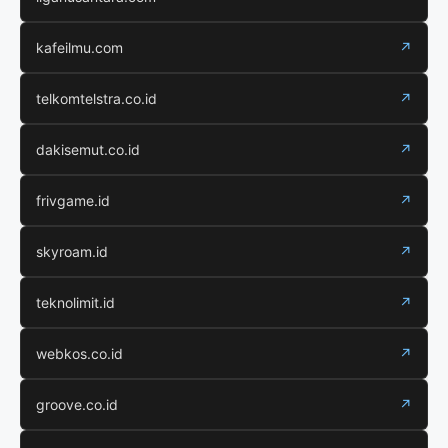
kafeilmu.com
↗
telkomtelstra.co.id
↗
dakisemut.co.id
↗
frivgame.id
↗
skyroam.id
↗
teknolimit.id
↗
webkos.co.id
↗
groove.co.id
↗