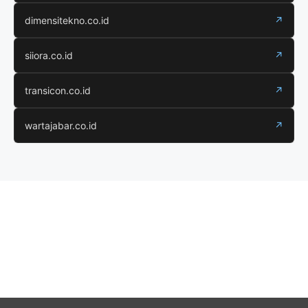
dimensitekno.co.id
↗
siiora.co.id
↗
transicon.co.id
↗
wartajabar.co.id
↗