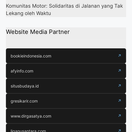
Komunitas Motor: Solidaritas di Jalanan yang Tak
Lekang oleh Waktu
Website Media Partner
bookieindonesia.com
↗
afyinfo.com
↗
situsbudaya.id
↗
gresikarir.com
↗
www.dirgasatya.com
↗
liganusantara.com
↗