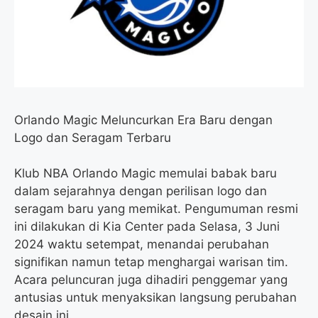
k
m
p
Orlando Magic Meluncurkan Era Baru dengan
Logo dan Seragam Terbaru
Klub NBA Orlando Magic memulai babak baru
dalam sejarahnya dengan perilisan logo dan
seragam baru yang memikat. Pengumuman resmi
ini dilakukan di Kia Center pada Selasa, 3 Juni
2024 waktu setempat, menandai perubahan
signifikan namun tetap menghargai warisan tim.
Acara peluncuran juga dihadiri penggemar yang
antusias untuk menyaksikan langsung perubahan
desain ini.