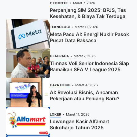
OTOMOTIF
Maret 7, 2026
Perpanjang SIM 2025: BPJS, Tes
Kesehatan, & Biaya Tak Terduga
TEKNOLOGI
Maret 11, 2026
Meta Pacu AI: Energi Nuklir Pasok
Pusat Data Raksasa
OLAHRAGA
Maret 7, 2026
Timnas Voli Senior Indonesia Siap
Ramaikan SEA V League 2025
GAYA HIDUP
Maret 4, 2026
AI: Revolusi Bisnis, Ancaman
Pekerjaan atau Peluang Baru?
LOKER
Maret 11, 2026
Lowongan Kasir Alfamart
Sukoharjo Tahun 2025