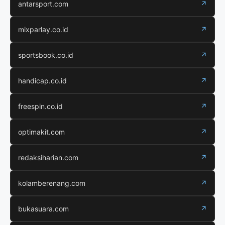
antarsport.com
↗
mixparlay.co.id
↗
sportsbook.co.id
↗
handicap.co.id
↗
freespin.co.id
↗
optimakit.com
↗
redaksiharian.com
↗
kolamberenang.com
↗
bukasuara.com
↗