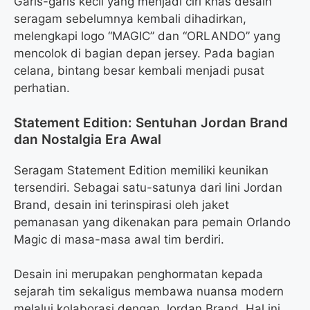
Garis-garis kecil yang menjadi ciri khas desain
seragam sebelumnya kembali dihadirkan,
melengkapi logo “MAGIC” dan “ORLANDO” yang
mencolok di bagian depan jersey. Pada bagian
celana, bintang besar kembali menjadi pusat
perhatian.
Statement Edition: Sentuhan Jordan Brand
dan Nostalgia Era Awal
Seragam Statement Edition memiliki keunikan
tersendiri. Sebagai satu-satunya dari lini Jordan
Brand, desain ini terinspirasi oleh jaket
pemanasan yang dikenakan para pemain Orlando
Magic di masa-masa awal tim berdiri.
Desain ini merupakan penghormatan kepada
sejarah tim sekaligus membawa nuansa modern
melalui kolaborasi dengan Jordan Brand. Hal ini