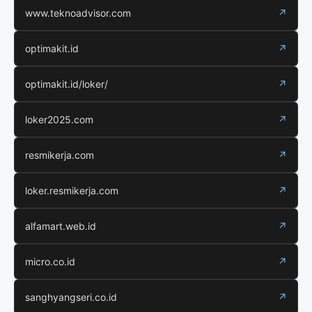
www.teknoadvisor.com
↗
optimakit.id
↗
optimakit.id/loker/
↗
loker2025.com
↗
resmikerja.com
↗
loker.resmikerja.com
↗
alfamart.web.id
↗
micro.co.id
↗
sanghyangseri.co.id
↗