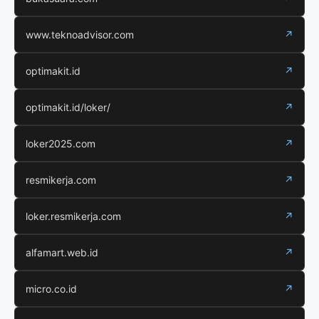
www.teknoadvisor.com
↗
optimakit.id
↗
optimakit.id/loker/
↗
loker2025.com
↗
resmikerja.com
↗
loker.resmikerja.com
↗
alfamart.web.id
↗
micro.co.id
↗