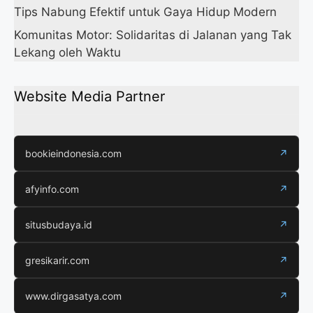
Tips Nabung Efektif untuk Gaya Hidup Modern
Komunitas Motor: Solidaritas di Jalanan yang Tak
Lekang oleh Waktu
Website Media Partner
bookieindonesia.com
↗
afyinfo.com
↗
situsbudaya.id
↗
gresikarir.com
↗
www.dirgasatya.com
↗