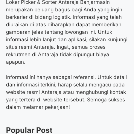
Loker Picker & Sorter Antaraja Banjarmasin
merupakan peluang bagus bagi Anda yang ingin
berkarier di bidang logistik. Informasi yang telah
diuraikan di atas diharapkan dapat memberikan
gambaran jelas tentang lowongan ini. Untuk
informasi lebih lanjut dan aplikasi, silakan kunjungi
situs resmi Antaraja. Ingat, semua proses
rekrutmen di Antaraja tidak dipungut biaya
apapun.
Informasi ini hanya sebagai referensi. Untuk detail
dan informasi terkini, harap selalu mengacu pada
website resmi Antaraja atau menghubungi kontak
yang tertera di website tersebut. Semoga sukses
dalam melamar pekerjaan!
Popular Post