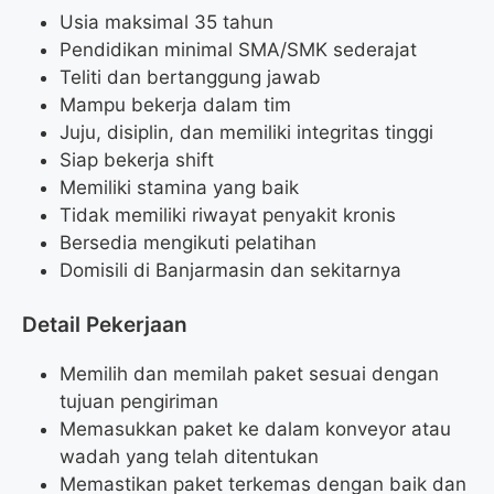
Usia maksimal 35 tahun
Pendidikan minimal SMA/SMK sederajat
Teliti dan bertanggung jawab
Mampu bekerja dalam tim
Juju, disiplin, dan memiliki integritas tinggi
Siap bekerja shift
Memiliki stamina yang baik
Tidak memiliki riwayat penyakit kronis
Bersedia mengikuti pelatihan
Domisili di Banjarmasin dan sekitarnya
Detail Pekerjaan
Memilih dan memilah paket sesuai dengan
tujuan pengiriman
Memasukkan paket ke dalam konveyor atau
wadah yang telah ditentukan
Memastikan paket terkemas dengan baik dan