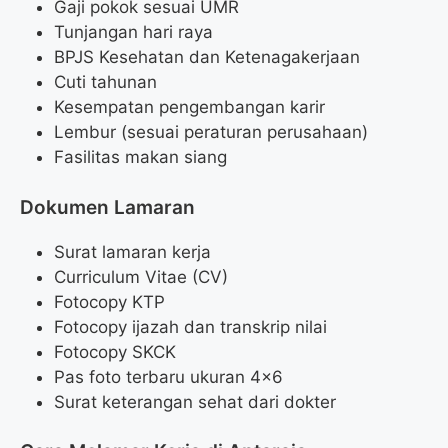
Gaji pokok sesuai UMR
Tunjangan hari raya
BPJS Kesehatan dan Ketenagakerjaan
Cuti tahunan
Kesempatan pengembangan karir
Lembur (sesuai peraturan perusahaan)
Fasilitas makan siang
Dokumen Lamaran
Surat lamaran kerja
Curriculum Vitae (CV)
Fotocopy KTP
Fotocopy ijazah dan transkrip nilai
Fotocopy SKCK
Pas foto terbaru ukuran 4×6
Surat keterangan sehat dari dokter