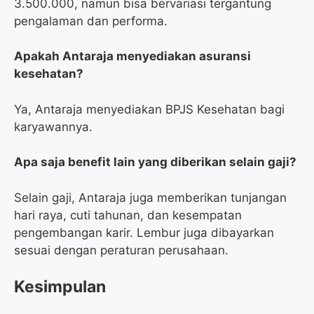
3.500.000, namun bisa bervariasi tergantung
pengalaman dan performa.
Apakah Antaraja menyediakan asuransi
kesehatan?
Ya, Antaraja menyediakan BPJS Kesehatan bagi
karyawannya.
Apa saja benefit lain yang diberikan selain gaji?
Selain gaji, Antaraja juga memberikan tunjangan
hari raya, cuti tahunan, dan kesempatan
pengembangan karir. Lembur juga dibayarkan
sesuai dengan peraturan perusahaan.
Kesimpulan