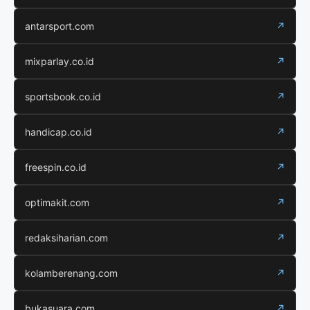
antarsport.com
↗
mixparlay.co.id
↗
sportsbook.co.id
↗
handicap.co.id
↗
freespin.co.id
↗
optimakit.com
↗
redaksiharian.com
↗
kolamberenang.com
↗
bukasuara.com
↗