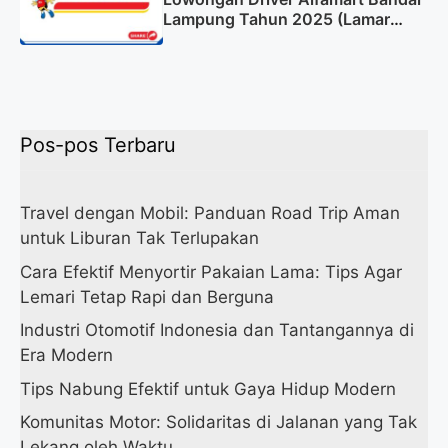
Lampung Tahun 2025 (Lamar
Sekarang)
Pos-pos Terbaru
Travel dengan Mobil: Panduan Road Trip Aman
untuk Liburan Tak Terlupakan
Cara Efektif Menyortir Pakaian Lama: Tips Agar
Lemari Tetap Rapi dan Berguna
Industri Otomotif Indonesia dan Tantangannya di
Era Modern
Tips Nabung Efektif untuk Gaya Hidup Modern
Komunitas Motor: Solidaritas di Jalanan yang Tak
Lekang oleh Waktu