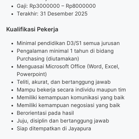
Gaji: Rp
3000000
– Rp
8000000
Terakhir: 31 Desember 2025
Kualifikasi Pekerja
Minimal pendidikan D3/S1 semua jurusan
Pengalaman minimal 1 tahun di bidang
Purchasing (diutamakan)
Menguasai Microsoft Office (Word, Excel,
Powerpoint)
Teliti, akurat, dan bertanggung jawab
Mampu bekerja secara individu maupun tim
Memiliki kemampuan komunikasi yang baik
Memiliki kemampuan negosiasi yang baik
Berorientasi pada hasil
Juju, disiplin dan bertanggung jawab
Siap ditempatkan di Jayapura