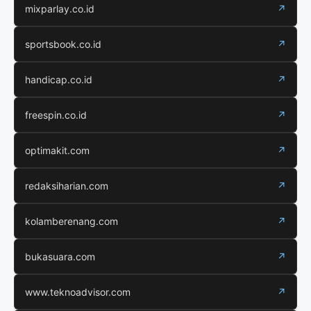
mixparlay.co.id
↗
sportsbook.co.id
↗
handicap.co.id
↗
freespin.co.id
↗
optimakit.com
↗
redaksiharian.com
↗
kolamberenang.com
↗
bukasuara.com
↗
www.teknoadvisor.com
↗