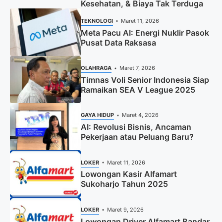
Kesehatan, & Biaya Tak Terduga
TEKNOLOGI
Maret 11, 2026
Meta Pacu AI: Energi Nuklir Pasok
Pusat Data Raksasa
OLAHRAGA
Maret 7, 2026
Timnas Voli Senior Indonesia Siap
Ramaikan SEA V League 2025
GAYA HIDUP
Maret 4, 2026
AI: Revolusi Bisnis, Ancaman
Pekerjaan atau Peluang Baru?
LOKER
Maret 11, 2026
Lowongan Kasir Alfamart
Sukoharjo Tahun 2025
LOKER
Maret 9, 2026
Lowongan Driver Alfamart Bandar