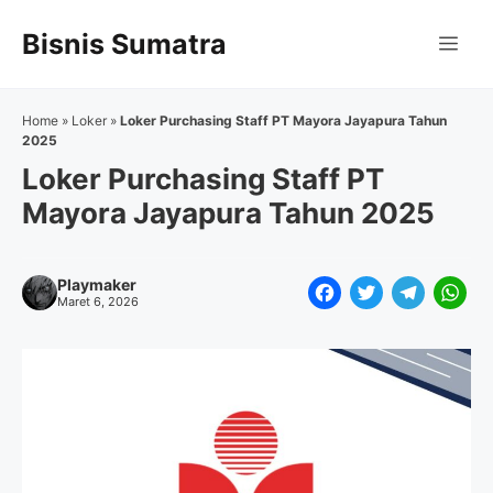
Langsung
Bisnis Sumatra
ke
Me
isi
Home
»
Loker
»
Loker Purchasing Staff PT Mayora Jayapura Tahun
2025
Loker Purchasing Staff PT
Mayora Jayapura Tahun 2025
Playmaker
F
T
T
W
Maret 6, 2026
a
w
e
h
c
i
l
a
e
t
e
t
b
t
g
s
o
e
r
A