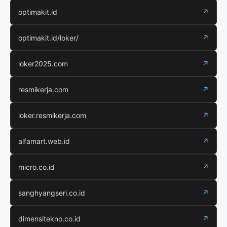
optimakit.id
↗
optimakit.id/loker/
↗
loker2025.com
↗
resmikerja.com
↗
loker.resmikerja.com
↗
alfamart.web.id
↗
micro.co.id
↗
sanghyangseri.co.id
↗
dimensitekno.co.id
↗