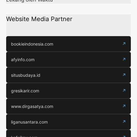
Website Media Partner
bookieindonesia.com
↗
afyinfo.com
↗
situsbudaya.id
↗
gresikarir.com
↗
www.dirgasatya.com
↗
liganusantara.com
↗