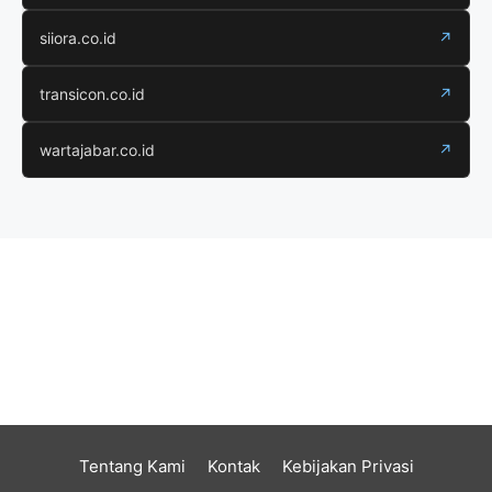
siiora.co.id
↗
transicon.co.id
↗
wartajabar.co.id
↗
Tentang Kami
Kontak
Kebijakan Privasi