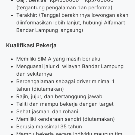
Gaji: Berkisar Rp
4800000
– Rp
5700000
(tergantung pengalaman dan performa)
Terakhir: (Tanggal berakhirnya lowongan akan
diinformasikan lebih lanjut, hubungi Alfamart
Bandar Lampung langsung)
Kualifikasi Pekerja
Memiliki SIM A yang masih berlaku
Menguasai jalur di wilayah Bandar Lampung
dan sekitarnya
Berpengalaman sebagai driver minimal 1
tahun (diutamakan)
Rajin, jujur, dan bertanggung jawab
Teliti dan mampu bekerja dengan target
Sehat jasmani dan rohani
Memiliki kendaraan sendiri (diutamakan)
Berusia maksimal 35 tahun
Mampu bekerja secara individu maupun tim