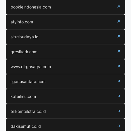
bookieindonesia.com
↗
afyinfo.com
↗
situsbudaya.id
↗
gresikarir.com
↗
www.dirgasatya.com
↗
liganusantara.com
↗
kafeilmu.com
↗
telkomtelstra.co.id
↗
dakisemut.co.id
↗