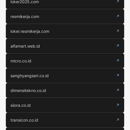
loker2025.com
↗
resmikerja.com
↗
loker.resmikerja.com
↗
alfamart.web.id
↗
micro.co.id
↗
sanghyangseri.co.id
↗
dimensitekno.co.id
↗
siiora.co.id
↗
transicon.co.id
↗