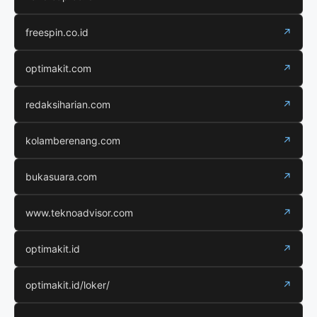
freespin.co.id
↗
optimakit.com
↗
redaksiharian.com
↗
kolamberenang.com
↗
bukasuara.com
↗
www.teknoadvisor.com
↗
optimakit.id
↗
optimakit.id/loker/
↗