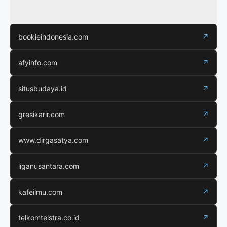
bookieindonesia.com
↗
afyinfo.com
↗
situsbudaya.id
↗
gresikarir.com
↗
www.dirgasatya.com
↗
liganusantara.com
↗
kafeilmu.com
↗
telkomtelstra.co.id
↗