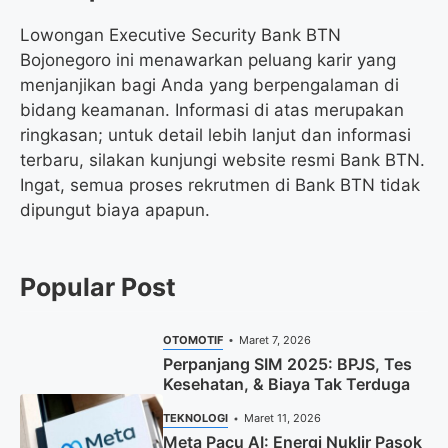
Lowongan Executive Security Bank BTN
Bojonegoro ini menawarkan peluang karir yang
menjanjikan bagi Anda yang berpengalaman di
bidang keamanan. Informasi di atas merupakan
ringkasan; untuk detail lebih lanjut dan informasi
terbaru, silakan kunjungi website resmi Bank BTN.
Ingat, semua proses rekrutmen di Bank BTN tidak
dipungut biaya apapun.
Popular Post
OTOMOTIF
Maret 7, 2026
Perpanjang SIM 2025: BPJS, Tes
Kesehatan, & Biaya Tak Terduga
TEKNOLOGI
Maret 11, 2026
Meta Pacu AI: Energi Nuklir Pasok