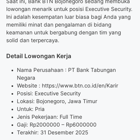
Saat ini, Bank BTN Bojonegoro sedang membuka
lowongan menarik untuk posisi Executive Security.
Ini adalah kesempatan luar biasa bagi Anda yang
memiliki minat dan pengalaman di bidang
keamanan untuk bergabung dengan tim yang
solid dan terpercaya.
Detail Lowongan Kerja
Nama Perusahaan :
PT Bank Tabungan
Negara
Website :
https://www.btn.co.id/en/Karir
Posisi: Executive Security
Lokasi: Bojonegoro, Jawa Timur
Untuk: Pria
Jenis Pekerjaan: Full Time
Gaji: Rp
2000000
– Rp
6000000
Terakhir: 31 Desember 2025