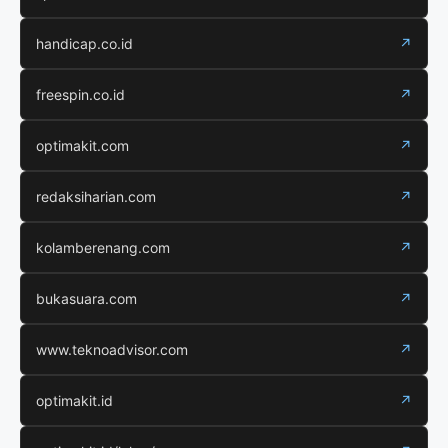
handicap.co.id
↗
freespin.co.id
↗
optimakit.com
↗
redaksiharian.com
↗
kolamberenang.com
↗
bukasuara.com
↗
www.teknoadvisor.com
↗
optimakit.id
↗