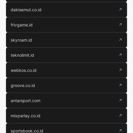
dakisemut.co.id
↗
frivgame.id
↗
skyroam.id
↗
teknolimit.id
↗
webkos.co.id
↗
groove.co.id
↗
antarsport.com
↗
mixparlay.co.id
↗
sportsbook.co.id
↗