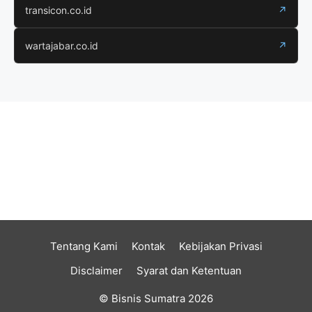
transicon.co.id
↗
wartajabar.co.id
↗
Tentang Kami
Kontak
Kebijakan Privasi
Disclaimer
Syarat dan Ketentuan
© Bisnis Sumatra 2026