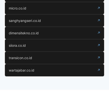
micro.co.id
↗
sanghyangseri.co.id
↗
dimensitekno.co.id
↗
siiora.co.id
↗
transicon.co.id
↗
wartajabar.co.id
↗