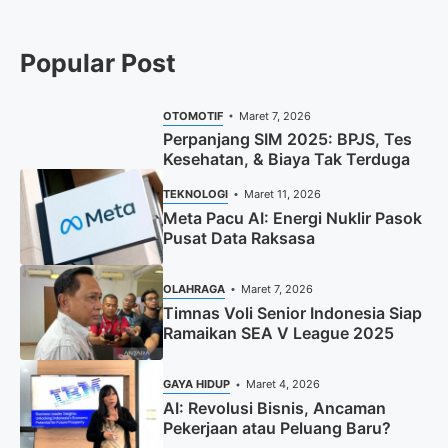
Popular Post
OTOMOTIF
Maret 7, 2026
Perpanjang SIM 2025: BPJS, Tes
Kesehatan, & Biaya Tak Terduga
TEKNOLOGI
Maret 11, 2026
Meta Pacu AI: Energi Nuklir Pasok
Pusat Data Raksasa
OLAHRAGA
Maret 7, 2026
Timnas Voli Senior Indonesia Siap
Ramaikan SEA V League 2025
GAYA HIDUP
Maret 4, 2026
AI: Revolusi Bisnis, Ancaman
Pekerjaan atau Peluang Baru?