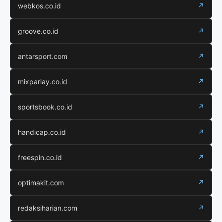
webkos.co.id
↗
groove.co.id
↗
antarsport.com
↗
mixparlay.co.id
↗
sportsbook.co.id
↗
handicap.co.id
↗
freespin.co.id
↗
optimakit.com
↗
redaksiharian.com
↗