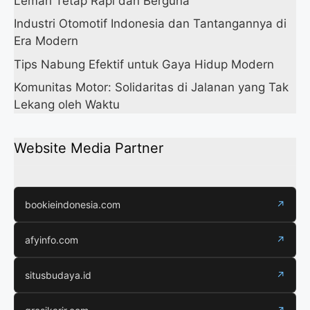
Lemari Tetap Rapi dan Berguna
Industri Otomotif Indonesia dan Tantangannya di
Era Modern
Tips Nabung Efektif untuk Gaya Hidup Modern
Komunitas Motor: Solidaritas di Jalanan yang Tak
Lekang oleh Waktu
Website Media Partner
bookieindonesia.com
↗
afyinfo.com
↗
situsbudaya.id
↗