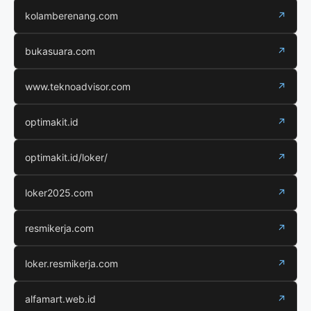
kolamberenang.com
↗
bukasuara.com
↗
www.teknoadvisor.com
↗
optimakit.id
↗
optimakit.id/loker/
↗
loker2025.com
↗
resmikerja.com
↗
loker.resmikerja.com
↗
alfamart.web.id
↗