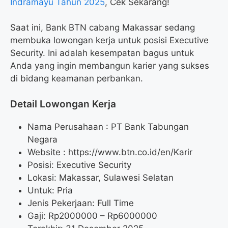
Indramayu Tahun 2025
, Cek Sekarang!
Saat ini, Bank BTN cabang Makassar sedang
membuka lowongan kerja untuk posisi Executive
Security. Ini adalah kesempatan bagus untuk
Anda yang ingin membangun karier yang sukses
di bidang keamanan perbankan.
Detail Lowongan Kerja
Nama Perusahaan :
PT Bank Tabungan
Negara
Website :
https://www.btn.co.id/en/Karir
Posisi: Executive Security
Lokasi: Makassar, Sulawesi Selatan
Untuk: Pria
Jenis Pekerjaan: Full Time
Gaji: Rp
2000000
– Rp
6000000