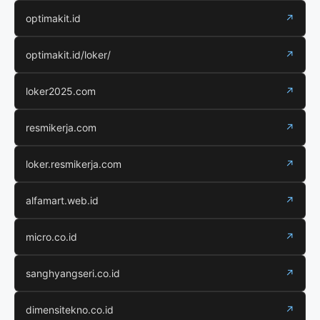
optimakit.id
↗
optimakit.id/loker/
↗
loker2025.com
↗
resmikerja.com
↗
loker.resmikerja.com
↗
alfamart.web.id
↗
micro.co.id
↗
sanghyangseri.co.id
↗
dimensitekno.co.id
↗