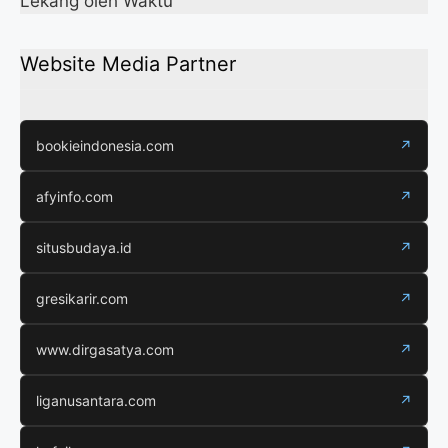
Lekang oleh Waktu
Website Media Partner
bookieindonesia.com
↗
afyinfo.com
↗
situsbudaya.id
↗
gresikarir.com
↗
www.dirgasatya.com
↗
liganusantara.com
↗