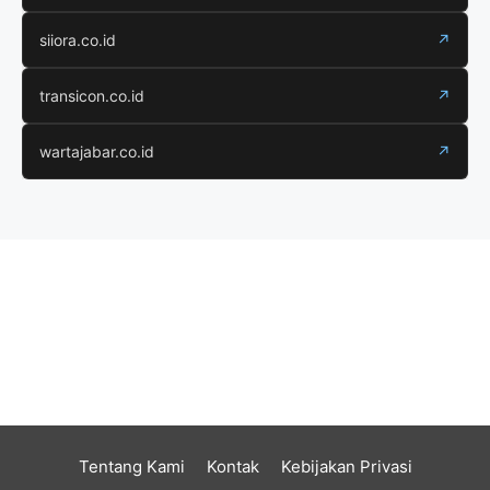
siiora.co.id
↗
transicon.co.id
↗
wartajabar.co.id
↗
Tentang Kami
Kontak
Kebijakan Privasi