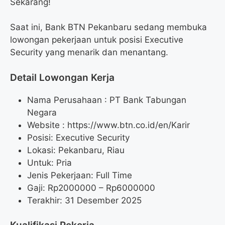
Sekarang!
Saat ini, Bank BTN Pekanbaru sedang membuka
lowongan pekerjaan untuk posisi Executive
Security yang menarik dan menantang.
Detail Lowongan Kerja
Nama Perusahaan :
PT Bank Tabungan
Negara
Website :
https://www.btn.co.id/en/Karir
Posisi: Executive Security
Lokasi: Pekanbaru, Riau
Untuk: Pria
Jenis Pekerjaan: Full Time
Gaji: Rp
2000000
– Rp
6000000
Terakhir: 31 Desember 2025