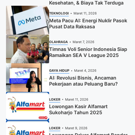
Kesehatan, & Biaya Tak Terduga
TEKNOLOGI
Maret 11, 2026
Meta Pacu AI: Energi Nuklir Pasok
Pusat Data Raksasa
OLAHRAGA
Maret 7, 2026
Timnas Voli Senior Indonesia Siap
Ramaikan SEA V League 2025
GAYA HIDUP
Maret 4, 2026
AI: Revolusi Bisnis, Ancaman
Pekerjaan atau Peluang Baru?
LOKER
Maret 11, 2026
Lowongan Kasir Alfamart
Sukoharjo Tahun 2025
LOKER
Maret 9, 2026