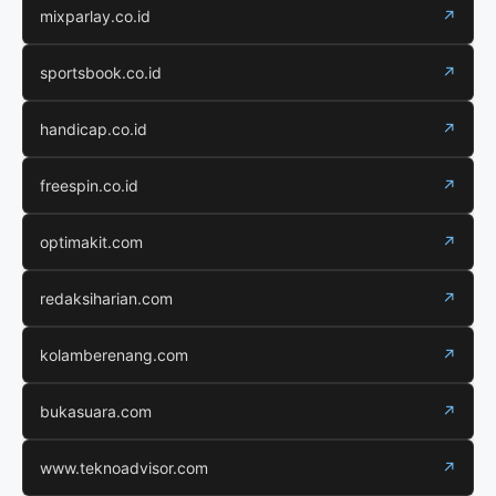
mixparlay.co.id
↗
sportsbook.co.id
↗
handicap.co.id
↗
freespin.co.id
↗
optimakit.com
↗
redaksiharian.com
↗
kolamberenang.com
↗
bukasuara.com
↗
www.teknoadvisor.com
↗