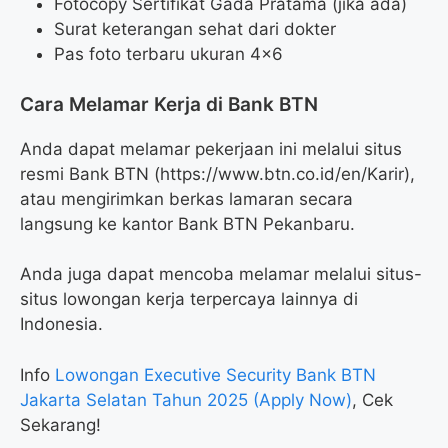
Fotocopy Sertifikat Gada Pratama (jika ada)
Surat keterangan sehat dari dokter
Pas foto terbaru ukuran 4×6
Cara Melamar Kerja di Bank BTN
Anda dapat melamar pekerjaan ini melalui situs
resmi Bank BTN (
https://www.btn.co.id/en/Karir
),
atau mengirimkan berkas lamaran secara
langsung ke kantor Bank BTN Pekanbaru.
Anda juga dapat mencoba melamar melalui situs-
situs lowongan kerja terpercaya lainnya di
Indonesia.
Info
Lowongan Executive Security Bank BTN
Jakarta Selatan Tahun 2025 (Apply Now)
, Cek
Sekarang!