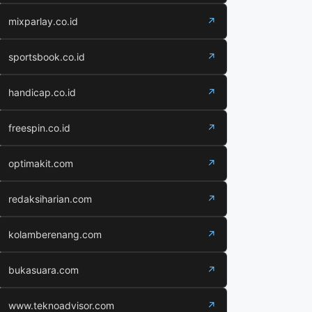
mixparlay.co.id
↗
sportsbook.co.id
↗
handicap.co.id
↗
freespin.co.id
↗
optimakit.com
↗
redaksiharian.com
↗
kolamberenang.com
↗
bukasuara.com
↗
www.teknoadvisor.com
↗