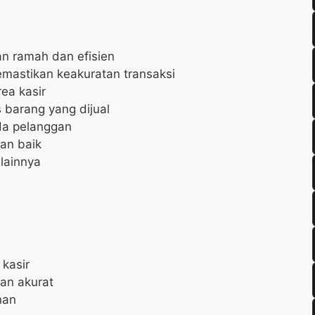
n ramah dan efisien
mastikan keakuratan transaksi
ea kasir
 barang yang dijual
da pelanggan
an baik
lainnya
kasir
an akurat
nan