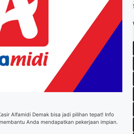
r Alfamidi Demak bisa jadi pilihan tepat! Info
t membantu Anda mendapatkan pekerjaan impian.