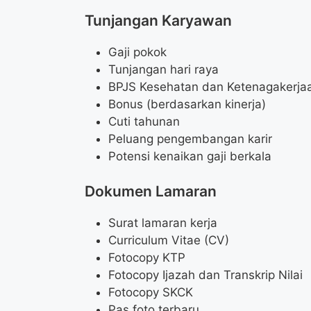
Tunjangan Karyawan
Gaji pokok
Tunjangan hari raya
BPJS Kesehatan dan Ketenagakerja
Bonus (berdasarkan kinerja)
Cuti tahunan
Peluang pengembangan karir
Potensi kenaikan gaji berkala
Dokumen Lamaran
Surat lamaran kerja
Curriculum Vitae (CV)
Fotocopy KTP
Fotocopy Ijazah dan Transkrip Nilai
Fotocopy SKCK
Pas foto terbaru