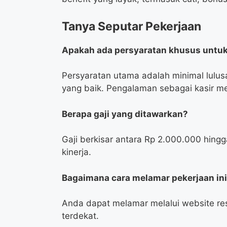
Tanya Seputar Pekerjaan
Apakah ada persyaratan khusus untu
Persyaratan utama adalah minimal lul
yang baik. Pengalaman sebagai kasir me
Berapa gaji yang ditawarkan?
Gaji berkisar antara Rp 2.000.000 hin
kinerja.
Bagaimana cara melamar pekerjaan in
Anda dapat melamar melalui website res
terdekat.