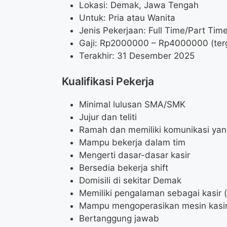
Lokasi: Demak, Jawa Tengah
Untuk: Pria atau Wanita
Jenis Pekerjaan: Full Time/Part Tim
Gaji: Rp
2000000
– Rp
4000000
(ter
Terakhir: 31 Desember 2025
Kualifikasi Pekerja
Minimal lulusan SMA/SMK
Jujur dan teliti
Ramah dan memiliki komunikasi yan
Mampu bekerja dalam tim
Mengerti dasar-dasar kasir
Bersedia bekerja shift
Domisili di sekitar Demak
Memiliki pengalaman sebagai kasir 
Mampu mengoperasikan mesin kasi
Bertanggung jawab