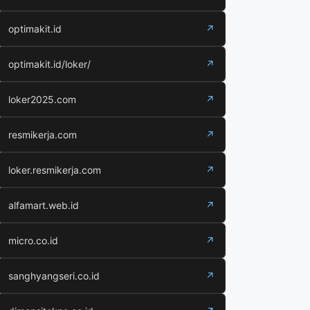
optimakit.id
↗
optimakit.id/loker/
↗
loker2025.com
↗
resmikerja.com
↗
loker.resmikerja.com
↗
alfamart.web.id
↗
micro.co.id
↗
sanghyangseri.co.id
↗