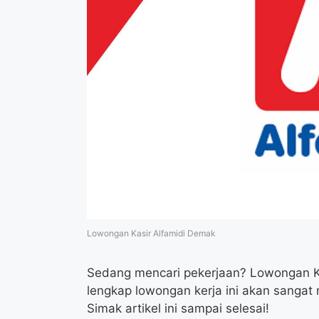
Lowongan Kasir Alfamidi Demak
Sedang mencari pekerjaan? Lowongan Kasi
lengkap lowongan kerja ini akan sanga
Simak artikel ini sampai selesai!