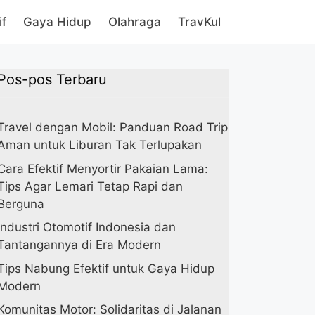
if
Gaya Hidup
Olahraga
TravKul
Pos-pos Terbaru
Travel dengan Mobil: Panduan Road Trip
Aman untuk Liburan Tak Terlupakan
Cara Efektif Menyortir Pakaian Lama:
Tips Agar Lemari Tetap Rapi dan
Berguna
Industri Otomotif Indonesia dan
Tantangannya di Era Modern
Tips Nabung Efektif untuk Gaya Hidup
Modern
Komunitas Motor: Solidaritas di Jalanan