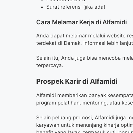
Surat referensi (jika ada)
Cara Melamar Kerja di Alfamidi
Anda dapat melamar melalui website res
terdekat di Demak. Informasi lebih lanjut
Selain itu, Anda juga bisa mencoba mela
terpercaya.
Prospek Karir di Alfamidi
Alfamidi memberikan banyak kesempata
program pelatihan, mentoring, atau kese
Selain peluang promosi, Alfamidi juga m
karyawan untuk menunjang kinerja opti
benefit yang layak, termasuk cuti, bonus