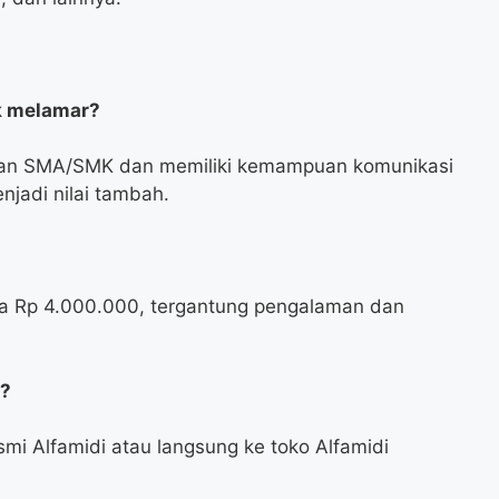
k melamar?
usan SMA/SMK dan memiliki kemampuan komunikasi
njadi nilai tambah.
gga Rp 4.000.000, tergantung pengalaman dan
i?
mi Alfamidi atau langsung ke toko Alfamidi