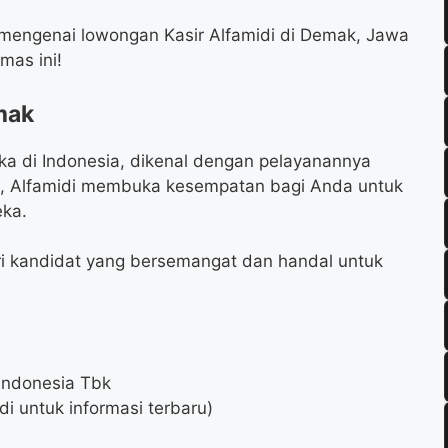
 mengenai lowongan Kasir Alfamidi di Demak, Jawa
mas ini!
mak
uka di Indonesia, dikenal dengan pelayanannya
ni, Alfamidi membuka kesempatan bagi Anda untuk
eka.
ri kandidat yang bersemangat dan handal untuk
Indonesia Tbk
di untuk informasi terbaru)