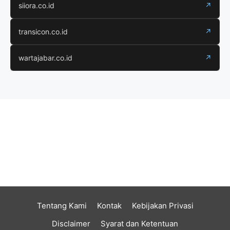
siiora.co.id
↗
transicon.co.id
↗
wartajabar.co.id
↗
Tentang Kami
Kontak
Kebijakan Privasi
Disclaimer
Syarat dan Ketentuan