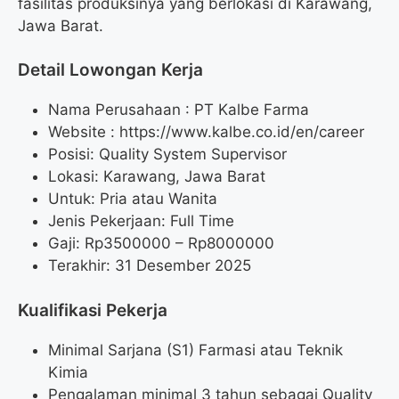
fasilitas produksinya yang berlokasi di Karawang,
Jawa Barat.
Detail Lowongan Kerja
Nama Perusahaan :
PT Kalbe Farma
Website :
https://www.kalbe.co.id/en/career
Posisi: Quality System Supervisor
Lokasi: Karawang, Jawa Barat
Untuk: Pria atau Wanita
Jenis Pekerjaan: Full Time
Gaji: Rp
3500000
– Rp
8000000
Terakhir: 31 Desember 2025
Kualifikasi Pekerja
Minimal Sarjana (S1) Farmasi atau Teknik
Kimia
Pengalaman minimal 3 tahun sebagai Quality