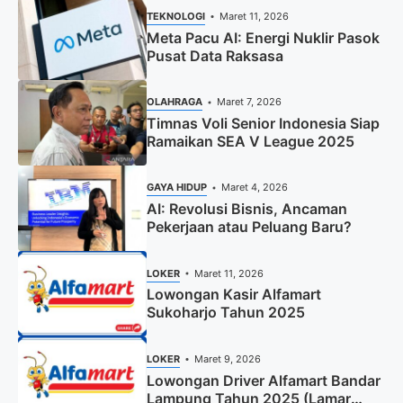
TEKNOLOGI
Maret 11, 2026
Meta Pacu AI: Energi Nuklir Pasok
Pusat Data Raksasa
OLAHRAGA
Maret 7, 2026
Timnas Voli Senior Indonesia Siap
Ramaikan SEA V League 2025
GAYA HIDUP
Maret 4, 2026
AI: Revolusi Bisnis, Ancaman
Pekerjaan atau Peluang Baru?
LOKER
Maret 11, 2026
Lowongan Kasir Alfamart
Sukoharjo Tahun 2025
LOKER
Maret 9, 2026
Lowongan Driver Alfamart Bandar
Lampung Tahun 2025 (Lamar