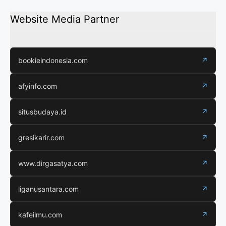
Website Media Partner
bookieindonesia.com
↗
afyinfo.com
↗
situsbudaya.id
↗
gresikarir.com
↗
www.dirgasatya.com
↗
liganusantara.com
↗
kafeilmu.com
↗