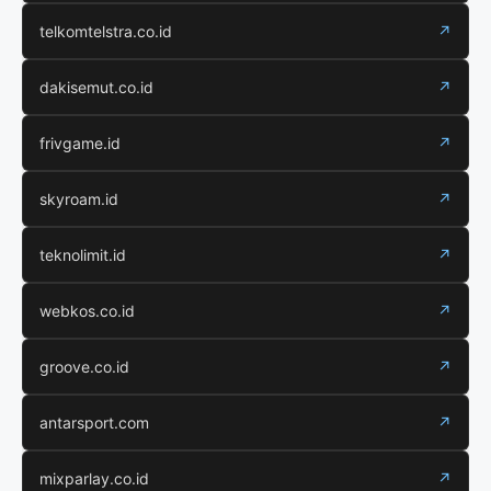
telkomtelstra.co.id
↗
dakisemut.co.id
↗
frivgame.id
↗
skyroam.id
↗
teknolimit.id
↗
webkos.co.id
↗
groove.co.id
↗
antarsport.com
↗
mixparlay.co.id
↗