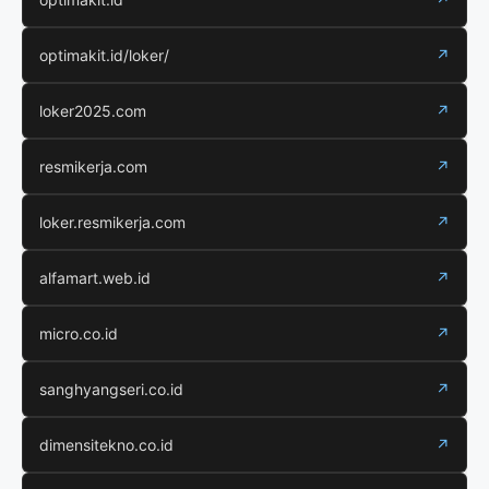
optimakit.id/loker/
↗
loker2025.com
↗
resmikerja.com
↗
loker.resmikerja.com
↗
alfamart.web.id
↗
micro.co.id
↗
sanghyangseri.co.id
↗
dimensitekno.co.id
↗