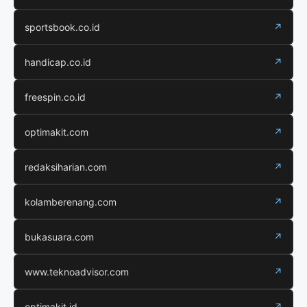
sportsbook.co.id
↗
handicap.co.id
↗
freespin.co.id
↗
optimakit.com
↗
redaksiharian.com
↗
kolamberenang.com
↗
bukasuara.com
↗
www.teknoadvisor.com
↗
optimakit.id
↗