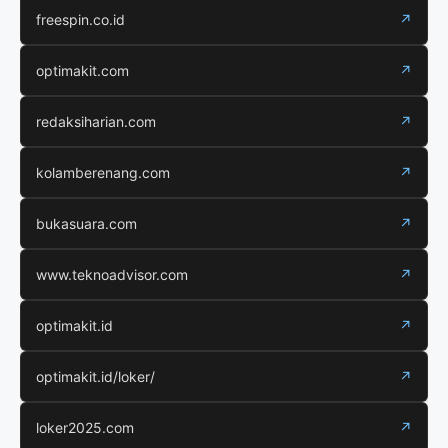
freespin.co.id
↗
optimakit.com
↗
redaksiharian.com
↗
kolamberenang.com
↗
bukasuara.com
↗
www.teknoadvisor.com
↗
optimakit.id
↗
optimakit.id/loker/
↗
loker2025.com
↗