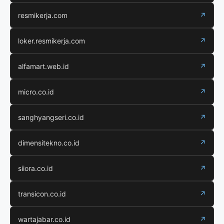
resmikerja.com
↗
loker.resmikerja.com
↗
alfamart.web.id
↗
micro.co.id
↗
sanghyangseri.co.id
↗
dimensitekno.co.id
↗
siiora.co.id
↗
transicon.co.id
↗
wartajabar.co.id
↗