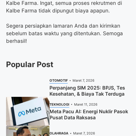
Kalbe Farma. Ingat, semua proses rekrutmen di
Kalbe Farma tidak dipungut biaya apapun.
Segera persiapkan lamaran Anda dan kirimkan
sebelum batas waktu yang ditentukan. Semoga
berhasil!
Popular Post
OTOMOTIF
Maret 7, 2026
Perpanjang SIM 2025: BPJS, Tes
Kesehatan, & Biaya Tak Terduga
TEKNOLOGI
Maret 11, 2026
Meta Pacu AI: Energi Nuklir Pasok
Pusat Data Raksasa
OLAHRAGA
Maret 7, 2026