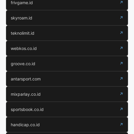
frivgame.id
↗
skyroam.id
↗
teknolimit.id
↗
webkos.co.id
↗
groove.co.id
↗
antarsport.com
↗
mixparlay.co.id
↗
sportsbook.co.id
↗
handicap.co.id
↗