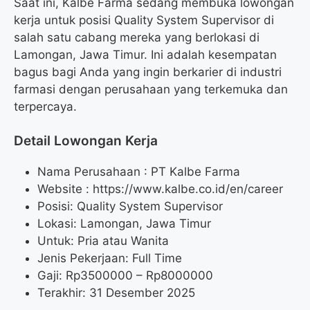
Saat ini, Kalbe Farma sedang membuka lowongan
kerja untuk posisi Quality System Supervisor di
salah satu cabang mereka yang berlokasi di
Lamongan, Jawa Timur. Ini adalah kesempatan
bagus bagi Anda yang ingin berkarier di industri
farmasi dengan perusahaan yang terkemuka dan
terpercaya.
Detail Lowongan Kerja
Nama Perusahaan :
PT Kalbe Farma
Website :
https://www.kalbe.co.id/en/career
Posisi: Quality System Supervisor
Lokasi: Lamongan, Jawa Timur
Untuk: Pria atau Wanita
Jenis Pekerjaan: Full Time
Gaji: Rp
3500000
– Rp
8000000
Terakhir: 31 Desember 2025