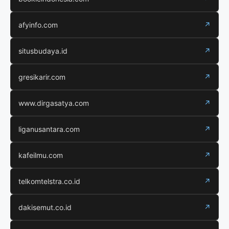
afyinfo.com
↗
situsbudaya.id
↗
gresikarir.com
↗
www.dirgasatya.com
↗
liganusantara.com
↗
kafeilmu.com
↗
telkomtelstra.co.id
↗
dakisemut.co.id
↗