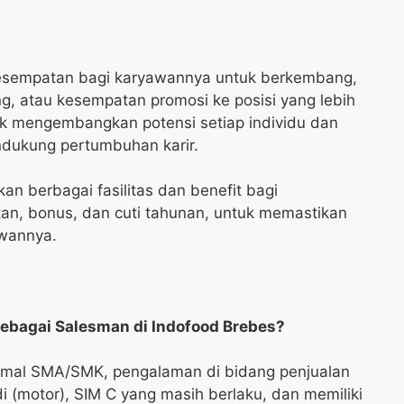
esempatan bagi karyawannya untuk berkembang,
ng, atau kesempatan promosi ke posisi yang lebih
uk mengembangkan potensi setiap individu dan
dukung pertumbuhan karir.
an berbagai fasilitas dan benefit bagi
an, bonus, dan cuti tahunan, untuk memastikan
awannya.
ebagai Salesman di Indofood Brebes?
nimal SMA/SMK, pengalaman di bidang penjualan
i (motor), SIM C yang masih berlaku, dan memiliki