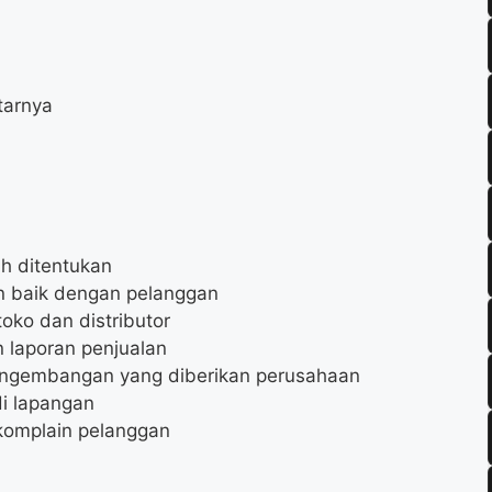
tarnya
ah ditentukan
 baik dengan pelanggan
oko dan distributor
 laporan penjualan
pengembangan yang diberikan perusahaan
di lapangan
komplain pelanggan