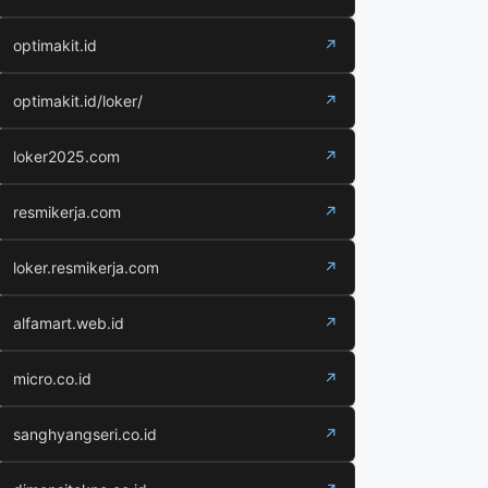
optimakit.id
↗
optimakit.id/loker/
↗
loker2025.com
↗
resmikerja.com
↗
loker.resmikerja.com
↗
alfamart.web.id
↗
micro.co.id
↗
sanghyangseri.co.id
↗