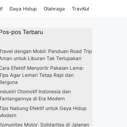
if
Gaya Hidup
Olahraga
TravKul
Pos-pos Terbaru
Travel dengan Mobil: Panduan Road Trip
Aman untuk Liburan Tak Terlupakan
Cara Efektif Menyortir Pakaian Lama:
Tips Agar Lemari Tetap Rapi dan
Berguna
Industri Otomotif Indonesia dan
Tantangannya di Era Modern
Tips Nabung Efektif untuk Gaya Hidup
Modern
Komunitas Motor: Solidaritas di Jalanan