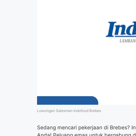
Lowongan Salesman Indofood Brebes
Sedang mencari pekerjaan di Brebes? In
Anda! Peluang emas untuk bergabung