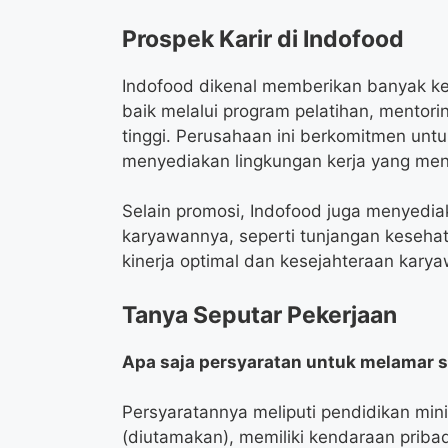
Prospek Karir di Indofood
Indofood dikenal memberikan banyak k
baik melalui program pelatihan, mentori
tinggi. Perusahaan ini berkomitmen unt
menyediakan lingkungan kerja yang men
Selain promosi, Indofood juga menyediak
karyawannya, seperti tunjangan kesehat
kinerja optimal dan kesejahteraan kary
Tanya Seputar Pekerjaan
Apa saja persyaratan untuk melamar s
Persyaratannya meliputi pendidikan mi
(diutamakan), memiliki kendaraan pribad