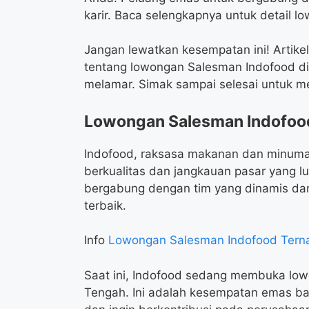
karir. Baca selengkapnya untuk detail 
Jangan lewatkan kesempatan ini! Artike
tentang lowongan Salesman Indofood di B
melamar. Simak sampai selesai untuk me
Lowongan Salesman Indofoo
Indofood, raksasa makanan dan minuma
berkualitas dan jangkauan pasar yang l
bergabung dengan tim yang dinamis dan
terbaik.
Info
Lowongan Salesman Indofood Terna
Saat ini, Indofood sedang membuka low
Tengah. Ini adalah kesempatan emas ba