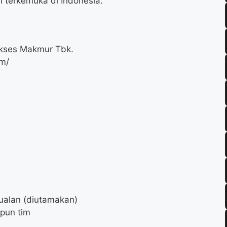
n terkemuka di Indonesia.
kses Makmur Tbk.
om/
ualan (diutamakan)
pun tim