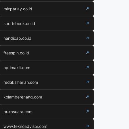
mixparlay.co.id
↗
sportsbook.co.id
↗
handicap.co.id
↗
freespin.co.id
↗
optimakit.com
↗
redaksiharian.com
↗
kolamberenang.com
↗
bukasuara.com
↗
www.teknoadvisor.com
↗