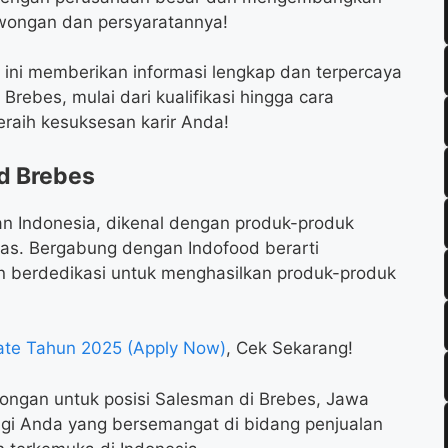
lowongan dan persyaratannya!
l ini memberikan informasi lengkap dan terpercaya
rebes, mulai dari kualifikasi hingga cara
raih kesuksesan karir Anda!
d Brebes
n Indonesia, dikenal dengan produk-produk
uas. Bergabung dengan Indofood berarti
 berdedikasi untuk menghasilkan produk-produk
te Tahun 2025 (Apply Now)
, Cek Sekarang!
ongan untuk posisi Salesman di Brebes, Jawa
gi Anda yang bersemangat di bidang penjualan