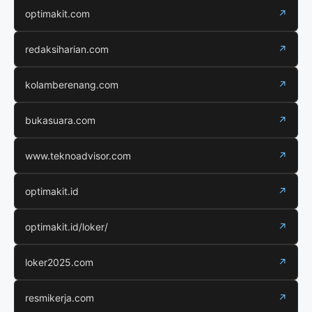
optimakit.com
↗
redaksiharian.com
↗
kolamberenang.com
↗
bukasuara.com
↗
www.teknoadvisor.com
↗
optimakit.id
↗
optimakit.id/loker/
↗
loker2025.com
↗
resmikerja.com
↗