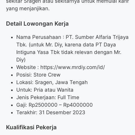
sekitar Sragen atau sekitarnya untuk memulai karir
yang menjanjikan.
Detail Lowongan Kerja
Nama Perusahaan :
PT. Sumber Alfaria Trijaya
Tbk. (untuk Mr. Diy, karena data PT Daya
Intiguna Yasa Tbk tidak relevan dengan Mr.
Diy)
Website :
https://www.mrdiy.com/id/
Posisi: Store Crew
Lokasi: Sragen, Jawa Tengah
Untuk: Pria atau Wanita
Jenis Pekerjaan: Full Time
Gaji: Rp
2500000
– Rp
4000000
Terakhir: 31 Desember 2023
Kualifikasi Pekerja