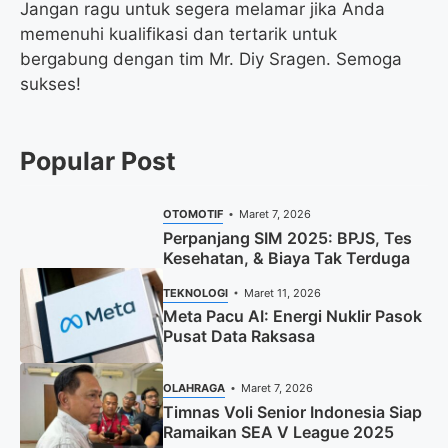
Jangan ragu untuk segera melamar jika Anda
memenuhi kualifikasi dan tertarik untuk
bergabung dengan tim Mr. Diy Sragen. Semoga
sukses!
Popular Post
OTOMOTIF
Maret 7, 2026
Perpanjang SIM 2025: BPJS, Tes
Kesehatan, & Biaya Tak Terduga
TEKNOLOGI
Maret 11, 2026
Meta Pacu AI: Energi Nuklir Pasok
Pusat Data Raksasa
OLAHRAGA
Maret 7, 2026
Timnas Voli Senior Indonesia Siap
Ramaikan SEA V League 2025