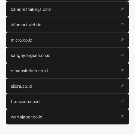
loker.resmikerja.com
↗
alfamart.web.id
↗
micro.co.id
↗
sanghyangseri.co.id
↗
dimensitekno.co.id
↗
siiora.co.id
↗
transicon.co.id
↗
wartajabar.co.id
↗