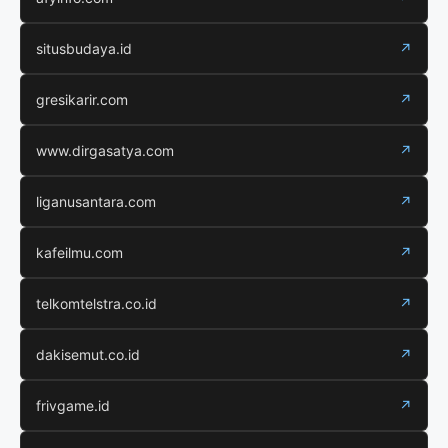
situsbudaya.id
↗
gresikarir.com
↗
www.dirgasatya.com
↗
liganusantara.com
↗
kafeilmu.com
↗
telkomtelstra.co.id
↗
dakisemut.co.id
↗
frivgame.id
↗