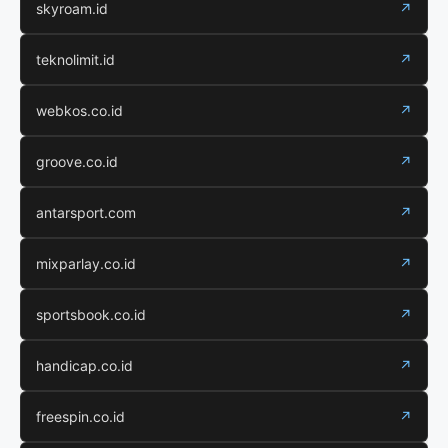
skyroam.id
↗
teknolimit.id
↗
webkos.co.id
↗
groove.co.id
↗
antarsport.com
↗
mixparlay.co.id
↗
sportsbook.co.id
↗
handicap.co.id
↗
freespin.co.id
↗