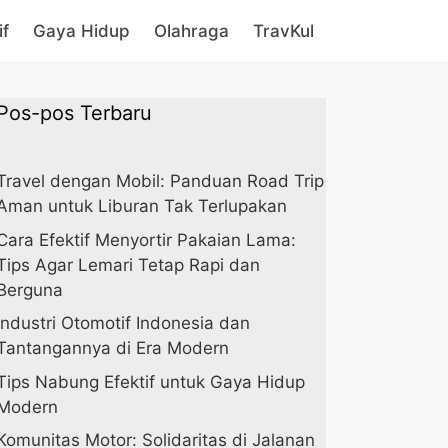
if
Gaya Hidup
Olahraga
TravKul
Pos-pos Terbaru
Travel dengan Mobil: Panduan Road Trip
Aman untuk Liburan Tak Terlupakan
Cara Efektif Menyortir Pakaian Lama:
Tips Agar Lemari Tetap Rapi dan
Berguna
Industri Otomotif Indonesia dan
Tantangannya di Era Modern
Tips Nabung Efektif untuk Gaya Hidup
Modern
Komunitas Motor: Solidaritas di Jalanan