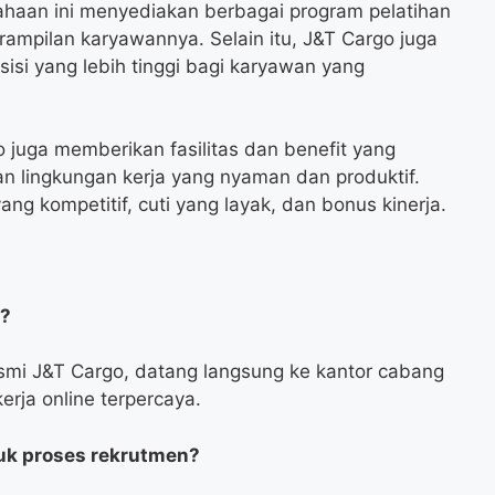
haan ini menyediakan berbagai program pelatihan
ampilan karyawannya. Selain itu, J&T Cargo juga
si yang lebih tinggi bagi karyawan yang
go juga memberikan fasilitas dan benefit yang
 lingkungan kerja yang nyaman dan produktif.
ang kompetitif, cuti yang layak, dan bonus kinerja.
i?
smi J&T Cargo, datang langsung ke kantor cabang
erja online terpercaya.
uk proses rekrutmen?