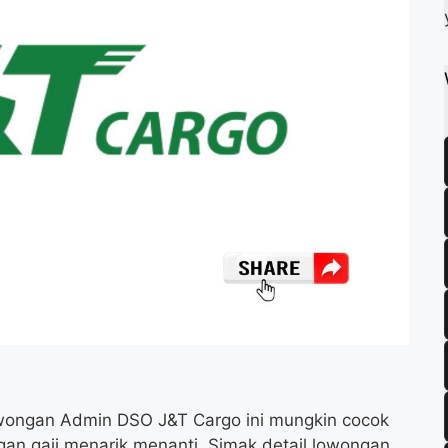
k
m
p
lowongan Admin DSO J&T Cargo ini mungkin cocok
gan gaji menarik menanti. Simak detail lowongan