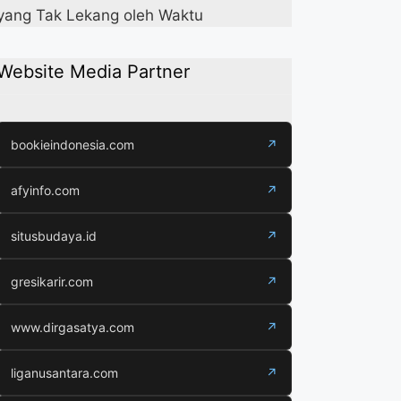
yang Tak Lekang oleh Waktu
Website Media Partner
bookieindonesia.com
↗
afyinfo.com
↗
situsbudaya.id
↗
gresikarir.com
↗
www.dirgasatya.com
↗
liganusantara.com
↗