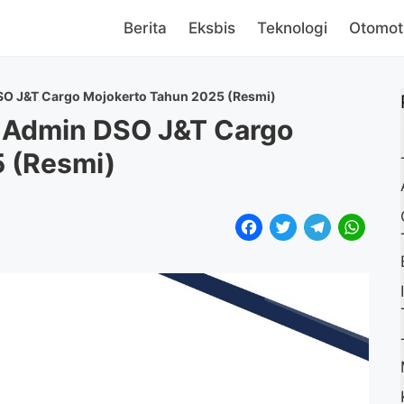
Berita
Eksbis
Teknologi
Otomot
SO J&T Cargo Mojokerto Tahun 2025 (Resmi)
 Admin DSO J&T Cargo
 (Resmi)
F
T
T
W
a
w
e
h
c
i
l
a
e
t
e
t
b
t
g
s
o
e
r
A
o
r
a
p