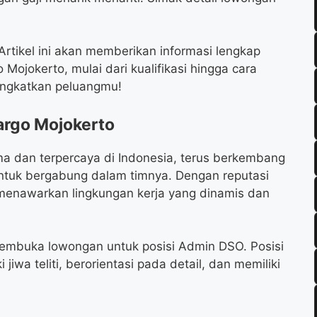
rtikel ini akan memberikan informasi lengkap
ojokerto, mulai dari kualifikasi hingga cara
ingkatkan peluangmu!
rgo Mojokerto
a dan terpercaya di Indonesia, terus berkembang
ntuk bergabung dalam timnya. Dengan reputasi
 menawarkan lingkungan kerja yang dinamis dan
membuka lowongan untuk posisi Admin DSO. Posisi
jiwa teliti, berorientasi pada detail, dan memiliki