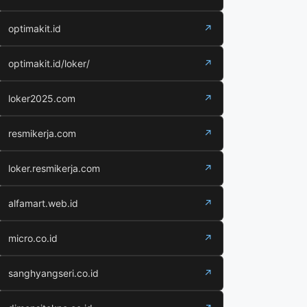
optimakit.id
↗
optimakit.id/loker/
↗
loker2025.com
↗
resmikerja.com
↗
loker.resmikerja.com
↗
alfamart.web.id
↗
micro.co.id
↗
sanghyangseri.co.id
↗