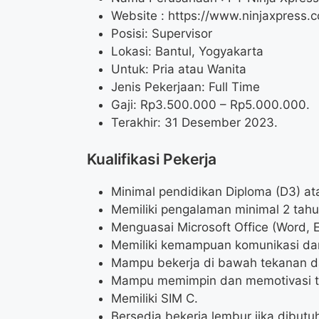
Website :
https://www.ninjaxpress.c
Posisi: Supervisor
Lokasi: Bantul, Yogyakarta
Untuk: Pria atau Wanita
Jenis Pekerjaan: Full Time
Gaji: Rp
3.500.000
– Rp
5.000.000
.
Terakhir: 31 Desember 2023.
Kualifikasi Pekerja
Minimal pendidikan Diploma (D3) at
Memiliki pengalaman minimal 2 tahu
Menguasai Microsoft Office (Word, E
Memiliki kemampuan komunikasi dan 
Mampu bekerja di bawah tekanan da
Mampu memimpin dan memotivasi t
Memiliki SIM C.
Bersedia bekerja lembur jika dibutu