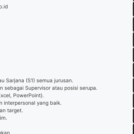
o.id
au Sarjana (S1) semua jurusan.
n sebagai Supervisor atau posisi serupa.
xcel, PowerPoint).
interpersonal yang baik.
n target.
im.
hkan.