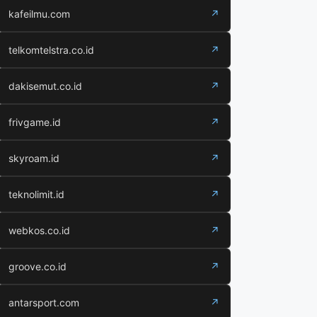
kafeilmu.com
↗
telkomtelstra.co.id
↗
dakisemut.co.id
↗
frivgame.id
↗
skyroam.id
↗
teknolimit.id
↗
webkos.co.id
↗
groove.co.id
↗
antarsport.com
↗