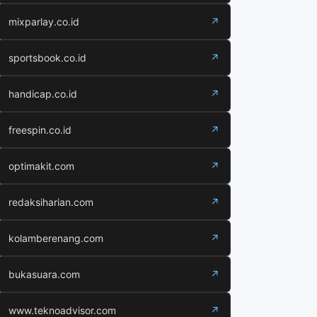
mixparlay.co.id
↗
sportsbook.co.id
↗
handicap.co.id
↗
freespin.co.id
↗
optimakit.com
↗
redaksiharian.com
↗
kolamberenang.com
↗
bukasuara.com
↗
www.teknoadvisor.com
↗