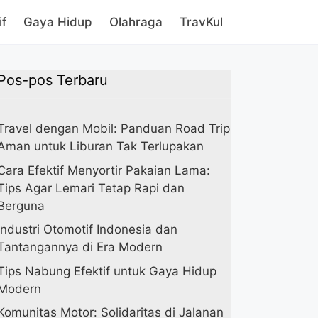
if
Gaya Hidup
Olahraga
TravKul
Pos-pos Terbaru
Travel dengan Mobil: Panduan Road Trip
Aman untuk Liburan Tak Terlupakan
Cara Efektif Menyortir Pakaian Lama:
Tips Agar Lemari Tetap Rapi dan
Berguna
Industri Otomotif Indonesia dan
Tantangannya di Era Modern
Tips Nabung Efektif untuk Gaya Hidup
Modern
Komunitas Motor: Solidaritas di Jalanan