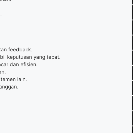
.
kan feedback.
l keputusan yang tepat.
car dan efisien.
an.
temen lain.
anggan.