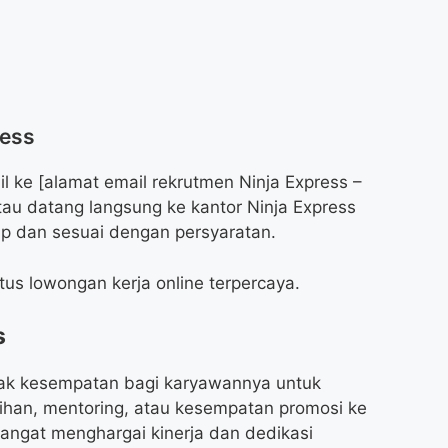
ress
l ke [alamat email rekrutmen Ninja Express –
atau datang langsung ke kantor Ninja Express
p dan sesuai dengan persyaratan.
tus lowongan kerja online terpercaya.
s
yak kesempatan bagi karyawannya untuk
ihan, mentoring, atau kesempatan promosi ke
 sangat menghargai kinerja dan dedikasi