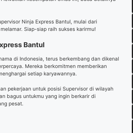
ervisor Ninja Express Bantul, mulai dari
 melamar. Siap-siap raih sukses karirmu!
xpress Bantul
rnama di Indonesia, terus berkembang dan dikenal
terpercaya. Mereka berkomitmen memberikan
menghargai setiap karyawannya.
n pekerjaan untuk posisi Supervisor di wilayah
an bagus untukmu yang ingin berkarir di
ng pesat.