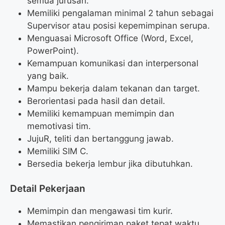
semua jurusan.
Memiliki pengalaman minimal 2 tahun sebagai
Supervisor atau posisi kepemimpinan serupa.
Menguasai Microsoft Office (Word, Excel,
PowerPoint).
Kemampuan komunikasi dan interpersonal
yang baik.
Mampu bekerja dalam tekanan dan target.
Berorientasi pada hasil dan detail.
Memiliki kemampuan memimpin dan
memotivasi tim.
JujuR, teliti dan bertanggung jawab.
Memiliki SIM C.
Bersedia bekerja lembur jika dibutuhkan.
Detail Pekerjaan
Memimpin dan mengawasi tim kurir.
Memastikan pengiriman paket tepat waktu