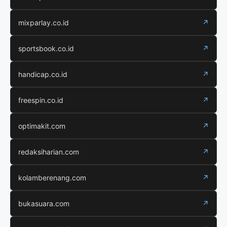
mixparlay.co.id
↗
sportsbook.co.id
↗
handicap.co.id
↗
freespin.co.id
↗
optimakit.com
↗
redaksiharian.com
↗
kolamberenang.com
↗
bukasuara.com
↗