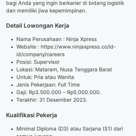
bagi Anda yang ingin berkarier di bidang logistik
dan memiliki jiwa kepemimpinan.
Detail Lowongan Kerja
Nama Perusahaan :
Ninja Xpress
Website :
https://www.ninjaxpress.co/id-
id/company/careers
Posisi: Supervisor
Lokasi: Mataram, Nusa Tenggara Barat
Untuk: Pria atau Wanita
Jenis Pekerjaan: Full Time
Gaji: Rp
3.500.000
– Rp
5.000.000
.
Terakhir: 31 Desember 2023.
Kualifikasi Pekerja
Minimal Diploma (D3) atau Sarjana (S1) dari