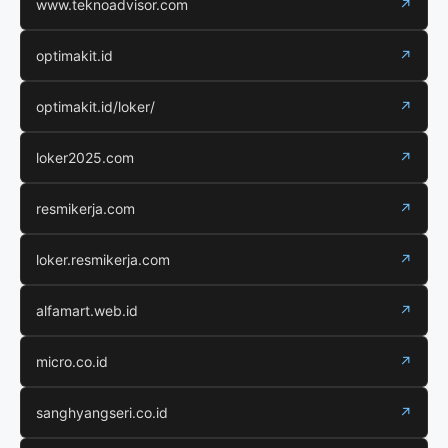
www.teknoadvisor.com
↗
optimakit.id
↗
optimakit.id/loker/
↗
loker2025.com
↗
resmikerja.com
↗
loker.resmikerja.com
↗
alfamart.web.id
↗
micro.co.id
↗
sanghyangseri.co.id
↗