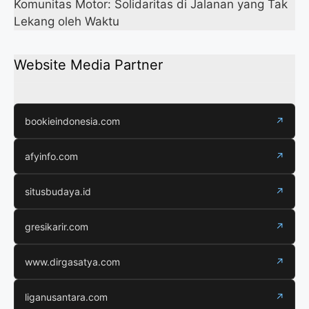
Komunitas Motor: Solidaritas di Jalanan yang Tak
Lekang oleh Waktu
Website Media Partner
bookieindonesia.com
↗
afyinfo.com
↗
situsbudaya.id
↗
gresikarir.com
↗
www.dirgasatya.com
↗
liganusantara.com
↗