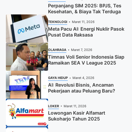
Perpanjang SIM 2025: BPJS, Tes
Kesehatan, & Biaya Tak Terduga
TEKNOLOGI
Maret 11, 2026
Meta Pacu AI: Energi Nuklir Pasok
Pusat Data Raksasa
OLAHRAGA
Maret 7, 2026
Timnas Voli Senior Indonesia Siap
Ramaikan SEA V League 2025
GAYA HIDUP
Maret 4, 2026
AI: Revolusi Bisnis, Ancaman
Pekerjaan atau Peluang Baru?
LOKER
Maret 11, 2026
Lowongan Kasir Alfamart
Sukoharjo Tahun 2025