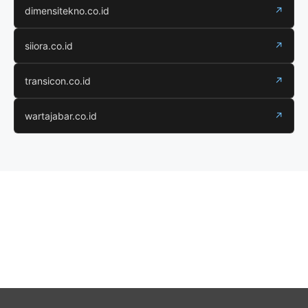
dimensitekno.co.id
↗
siiora.co.id
↗
transicon.co.id
↗
wartajabar.co.id
↗