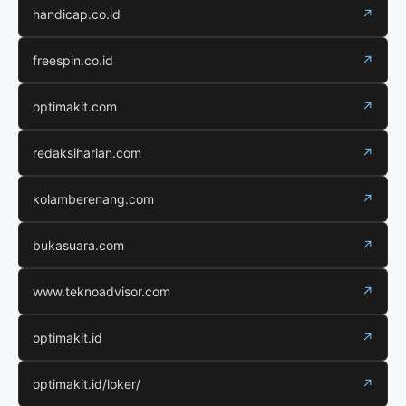
handicap.co.id
↗
freespin.co.id
↗
optimakit.com
↗
redaksiharian.com
↗
kolamberenang.com
↗
bukasuara.com
↗
www.teknoadvisor.com
↗
optimakit.id
↗
optimakit.id/loker/
↗