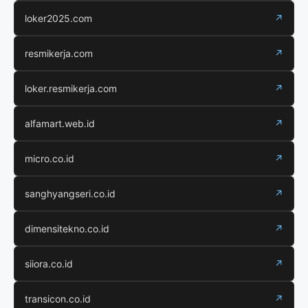
loker2025.com
↗
resmikerja.com
↗
loker.resmikerja.com
↗
alfamart.web.id
↗
micro.co.id
↗
sanghyangseri.co.id
↗
dimensitekno.co.id
↗
siiora.co.id
↗
transicon.co.id
↗