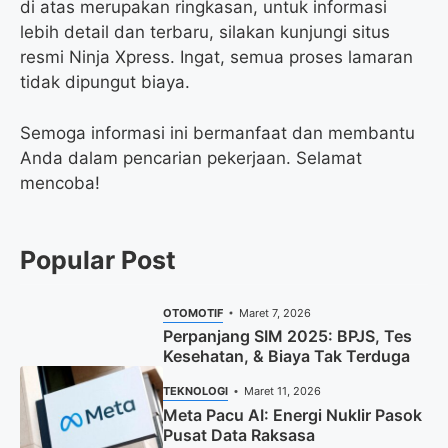
di atas merupakan ringkasan, untuk informasi
lebih detail dan terbaru, silakan kunjungi situs
resmi Ninja Xpress. Ingat, semua proses lamaran
tidak dipungut biaya.
Semoga informasi ini bermanfaat dan membantu
Anda dalam pencarian pekerjaan. Selamat
mencoba!
Popular Post
OTOMOTIF
Maret 7, 2026
Perpanjang SIM 2025: BPJS, Tes
Kesehatan, & Biaya Tak Terduga
TEKNOLOGI
Maret 11, 2026
Meta Pacu AI: Energi Nuklir Pasok
Pusat Data Raksasa