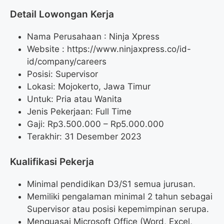
Detail Lowongan Kerja
Nama Perusahaan :
Ninja Xpress
Website :
https://www.ninjaxpress.co/id-
id/company/careers
Posisi: Supervisor
Lokasi: Mojokerto, Jawa Timur
Untuk: Pria atau Wanita
Jenis Pekerjaan: Full Time
Gaji: Rp
3.500.000
– Rp
5.000.000
Terakhir: 31 Desember 2023
Kualifikasi Pekerja
Minimal pendidikan D3/S1 semua jurusan.
Memiliki pengalaman minimal 2 tahun sebagai
Supervisor atau posisi kepemimpinan serupa.
Menguasai Microsoft Office (Word, Excel,