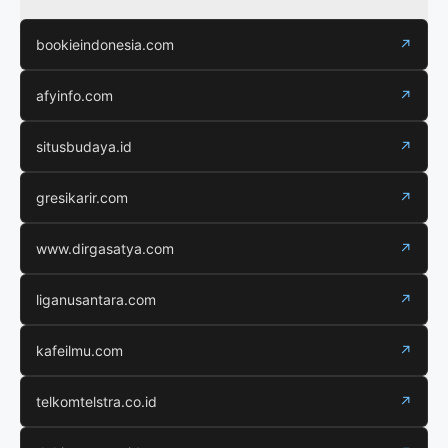
bookieindonesia.com
↗
afyinfo.com
↗
situsbudaya.id
↗
gresikarir.com
↗
www.dirgasatya.com
↗
liganusantara.com
↗
kafeilmu.com
↗
telkomtelstra.co.id
↗