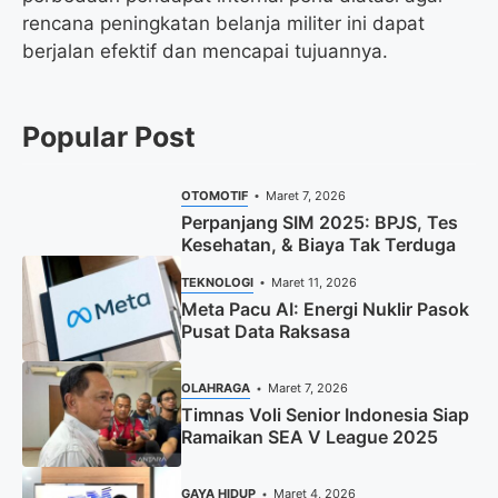
rencana peningkatan belanja militer ini dapat
berjalan efektif dan mencapai tujuannya.
Popular Post
OTOMOTIF
Maret 7, 2026
Perpanjang SIM 2025: BPJS, Tes
Kesehatan, & Biaya Tak Terduga
TEKNOLOGI
Maret 11, 2026
Meta Pacu AI: Energi Nuklir Pasok
Pusat Data Raksasa
OLAHRAGA
Maret 7, 2026
Timnas Voli Senior Indonesia Siap
Ramaikan SEA V League 2025
GAYA HIDUP
Maret 4, 2026