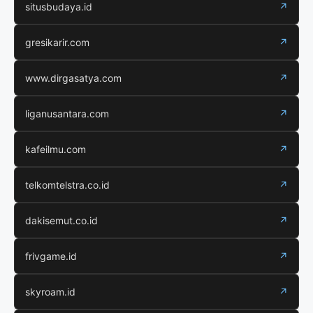
situsbudaya.id
↗
gresikarir.com
↗
www.dirgasatya.com
↗
liganusantara.com
↗
kafeilmu.com
↗
telkomtelstra.co.id
↗
dakisemut.co.id
↗
frivgame.id
↗
skyroam.id
↗