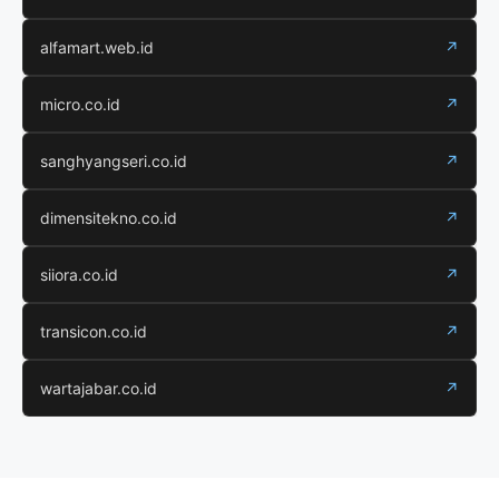
alfamart.web.id
↗
micro.co.id
↗
sanghyangseri.co.id
↗
dimensitekno.co.id
↗
siiora.co.id
↗
transicon.co.id
↗
wartajabar.co.id
↗