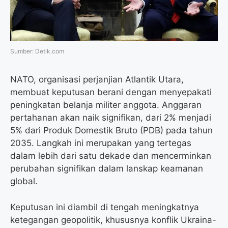
k
m
p
Sumber: Detik.com
NATO, organisasi perjanjian Atlantik Utara,
membuat keputusan berani dengan menyepakati
peningkatan belanja militer anggota. Anggaran
pertahanan akan naik signifikan, dari 2% menjadi
5% dari Produk Domestik Bruto (PDB) pada tahun
2035. Langkah ini merupakan yang tertegas
dalam lebih dari satu dekade dan mencerminkan
perubahan signifikan dalam lanskap keamanan
global.
Keputusan ini diambil di tengah meningkatnya
ketegangan geopolitik, khususnya konflik Ukraina-