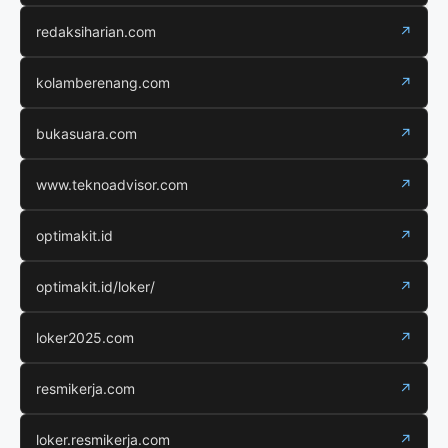
redaksiharian.com
↗
kolamberenang.com
↗
bukasuara.com
↗
www.teknoadvisor.com
↗
optimakit.id
↗
optimakit.id/loker/
↗
loker2025.com
↗
resmikerja.com
↗
loker.resmikerja.com
↗