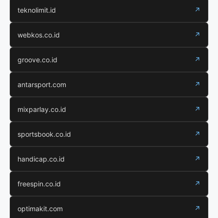
teknolimit.id
↗
webkos.co.id
↗
groove.co.id
↗
antarsport.com
↗
mixparlay.co.id
↗
sportsbook.co.id
↗
handicap.co.id
↗
freespin.co.id
↗
optimakit.com
↗