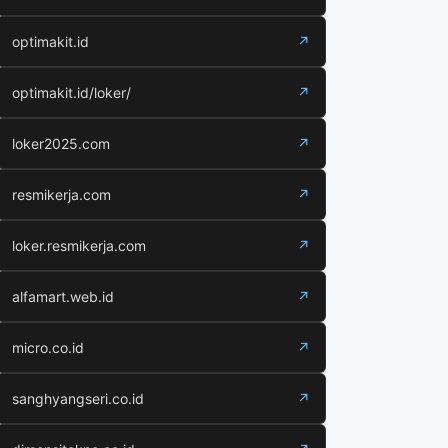
optimakit.id
↗
optimakit.id/loker/
↗
loker2025.com
↗
resmikerja.com
↗
loker.resmikerja.com
↗
alfamart.web.id
↗
micro.co.id
↗
sanghyangseri.co.id
↗