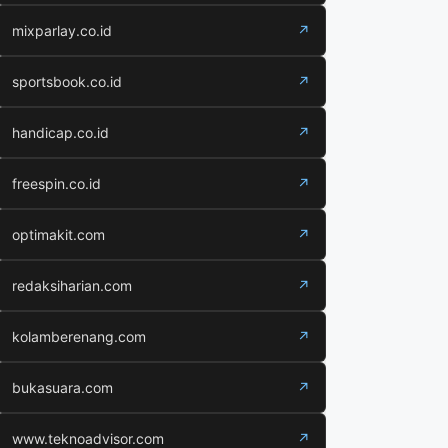
mixparlay.co.id
↗
sportsbook.co.id
↗
handicap.co.id
↗
freespin.co.id
↗
optimakit.com
↗
redaksiharian.com
↗
kolamberenang.com
↗
bukasuara.com
↗
www.teknoadvisor.com
↗