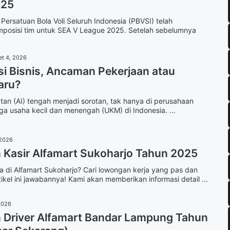
025
Persatuan Bola Voli Seluruh Indonesia (PBVSI) telah
posisi tim untuk SEA V League 2025. Setelah sebelumnya
et 4, 2026
si Bisnis, Ancaman Pekerjaan atau
aru?
an (AI) tengah menjadi sorotan, tak hanya di perusahaan
ga usaha kecil dan menengah (UKM) di Indonesia. ...
 2026
Kasir Alfamart Sukoharjo Tahun 2025
 di Alfamart Sukoharjo? Cari lowongan kerja yang pas dan
ikel ini jawabannya! Kami akan memberikan informasi detail ...
2026
Driver Alfamart Bandar Lampung Tahun