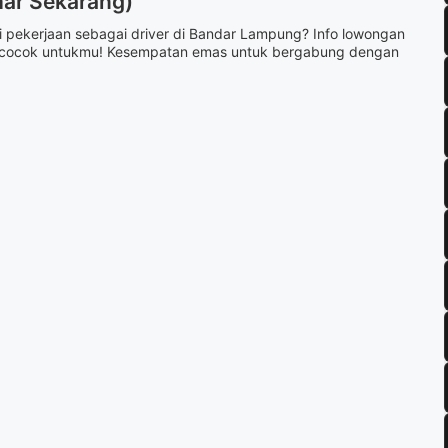
ar Sekarang)
 pekerjaan sebagai driver di Bandar Lampung? Info lowongan
at cocok untukmu! Kesempatan emas untuk bergabung dengan