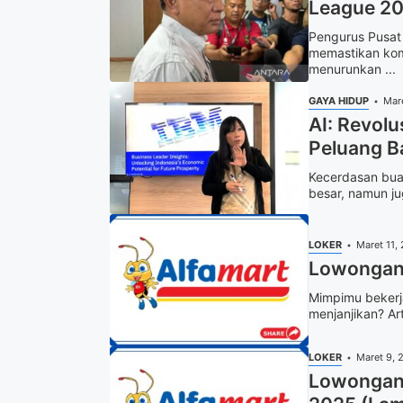
League 2
Pengurus Pusat 
memastikan kom
menurunkan ...
GAYA HIDUP
Mar
AI: Revolu
Peluang B
Kecerdasan buat
besar, namun ju
LOKER
Maret 11,
Lowongan 
Mimpimu bekerja
menjanjikan? Art
LOKER
Maret 9, 
Lowongan 