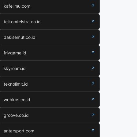
kafeilmu.com
↗
telkomtelstra.co.id
↗
dakisemut.co.id
↗
frivgame.id
↗
skyroam.id
↗
teknolimit.id
↗
webkos.co.id
↗
groove.co.id
↗
antarsport.com
↗