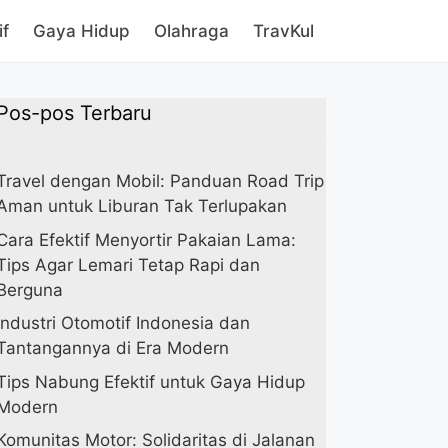
if
Gaya Hidup
Olahraga
TravKul
Pos-pos Terbaru
Travel dengan Mobil: Panduan Road Trip
Aman untuk Liburan Tak Terlupakan
Cara Efektif Menyortir Pakaian Lama:
Tips Agar Lemari Tetap Rapi dan
Berguna
Industri Otomotif Indonesia dan
Tantangannya di Era Modern
Tips Nabung Efektif untuk Gaya Hidup
Modern
Komunitas Motor: Solidaritas di Jalanan