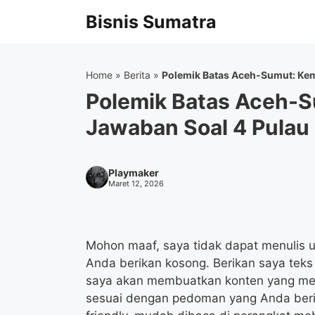
Langsung
Bisnis Sumatra
ke
isi
Home
»
Berita
»
Polemik Batas Aceh-Sumut: Kem
Polemik Batas Aceh-S
Jawaban Soal 4 Pulau
Playmaker
Maret 12, 2026
Mohon maaf, saya tidak dapat menulis ula
Anda berikan kosong. Berikan saya teks a
saya akan membuatkan konten yang menar
sesuai dengan pedoman yang Anda beri