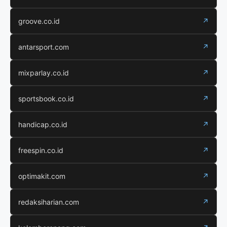
groove.co.id
↗
antarsport.com
↗
mixparlay.co.id
↗
sportsbook.co.id
↗
handicap.co.id
↗
freespin.co.id
↗
optimakit.com
↗
redaksiharian.com
↗