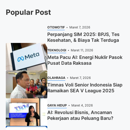
Popular Post
OTOMOTIF
Maret 7, 2026
Perpanjang SIM 2025: BPJS, Tes
Kesehatan, & Biaya Tak Terduga
TEKNOLOGI
Maret 11, 2026
Meta Pacu AI: Energi Nuklir Pasok
Pusat Data Raksasa
OLAHRAGA
Maret 7, 2026
Timnas Voli Senior Indonesia Siap
Ramaikan SEA V League 2025
GAYA HIDUP
Maret 4, 2026
AI: Revolusi Bisnis, Ancaman
Pekerjaan atau Peluang Baru?