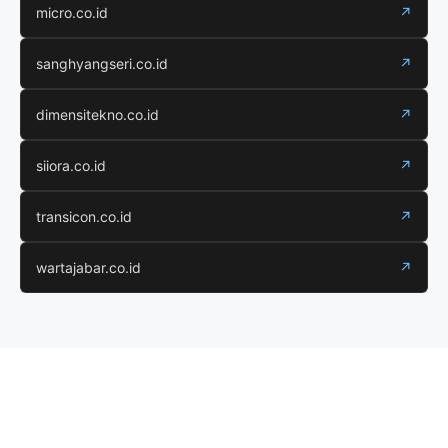
micro.co.id
↗
sanghyangseri.co.id
↗
dimensitekno.co.id
↗
siiora.co.id
↗
transicon.co.id
↗
wartajabar.co.id
↗