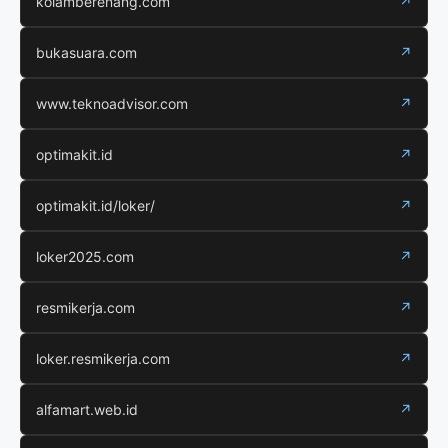
kolamberenang.com
↗
bukasuara.com
↗
www.teknoadvisor.com
↗
optimakit.id
↗
optimakit.id/loker/
↗
loker2025.com
↗
resmikerja.com
↗
loker.resmikerja.com
↗
alfamart.web.id
↗