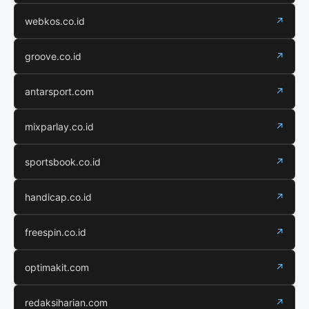
webkos.co.id
↗
groove.co.id
↗
antarsport.com
↗
mixparlay.co.id
↗
sportsbook.co.id
↗
handicap.co.id
↗
freespin.co.id
↗
optimakit.com
↗
redaksiharian.com
↗