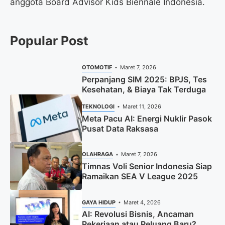
anggota Board Advisor Kids Biennale Indonesia.
Popular Post
OTOMOTIF
Maret 7, 2026
Perpanjang SIM 2025: BPJS, Tes
Kesehatan, & Biaya Tak Terduga
TEKNOLOGI
Maret 11, 2026
Meta Pacu AI: Energi Nuklir Pasok
Pusat Data Raksasa
OLAHRAGA
Maret 7, 2026
Timnas Voli Senior Indonesia Siap
Ramaikan SEA V League 2025
GAYA HIDUP
Maret 4, 2026
AI: Revolusi Bisnis, Ancaman
Pekerjaan atau Peluang Baru?