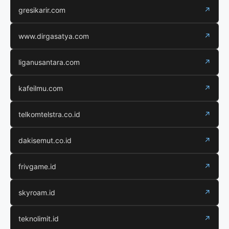
gresikarir.com
↗
www.dirgasatya.com
↗
liganusantara.com
↗
kafeilmu.com
↗
telkomtelstra.co.id
↗
dakisemut.co.id
↗
frivgame.id
↗
skyroam.id
↗
teknolimit.id
↗