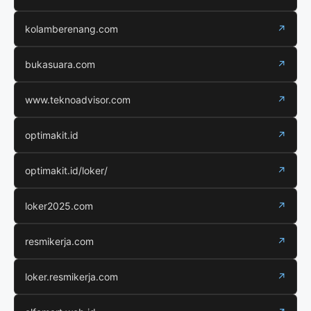
kolamberenang.com
↗
bukasuara.com
↗
www.teknoadvisor.com
↗
optimakit.id
↗
optimakit.id/loker/
↗
loker2025.com
↗
resmikerja.com
↗
loker.resmikerja.com
↗