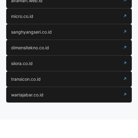
alfamart.web.id
↗
micro.co.id
↗
sanghyangseri.co.id
↗
dimensitekno.co.id
↗
siiora.co.id
↗
transicon.co.id
↗
wartajabar.co.id
↗