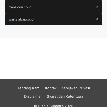
transicon.co.id
↗
wartajabar.co.id
↗
Tentang Kami
Kontak
Kebijakan Privasi
Disclaimer
Syarat dan Ketentuan
© Bisnis Sumatra 2026