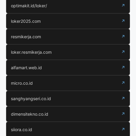
optimakit.id/loker/
↗
loker2025.com
↗
resmikerja.com
↗
loker.resmikerja.com
↗
alfamart.web.id
↗
micro.co.id
↗
sanghyangseri.co.id
↗
dimensitekno.co.id
↗
siiora.co.id
↗