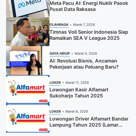
Meta Pacu AI: Energi Nuklir Pasok
Pusat Data Raksasa
OLAHRAGA
Maret 7, 2026
Timnas Voli Senior Indonesia Siap
Ramaikan SEA V League 2025
GAYA HIDUP
Maret 4, 2026
AI: Revolusi Bisnis, Ancaman
Pekerjaan atau Peluang Baru?
LOKER
Maret 11, 2026
Lowongan Kasir Alfamart
Sukoharjo Tahun 2025
LOKER
Maret 9, 2026
Lowongan Driver Alfamart Bandar
Lampung Tahun 2025 (Lamar
Sekarang)