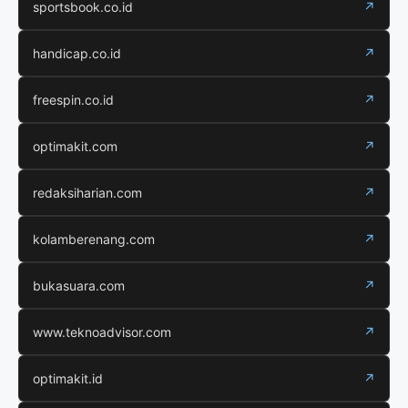
sportsbook.co.id
↗
handicap.co.id
↗
freespin.co.id
↗
optimakit.com
↗
redaksiharian.com
↗
kolamberenang.com
↗
bukasuara.com
↗
www.teknoadvisor.com
↗
optimakit.id
↗