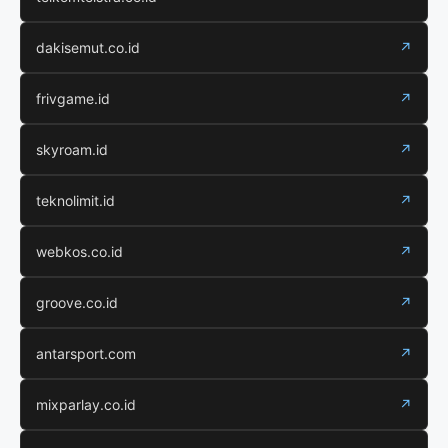
dakisemut.co.id
↗
frivgame.id
↗
skyroam.id
↗
teknolimit.id
↗
webkos.co.id
↗
groove.co.id
↗
antarsport.com
↗
mixparlay.co.id
↗