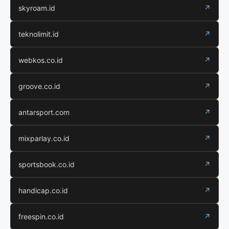
skyroam.id
↗
teknolimit.id
↗
webkos.co.id
↗
groove.co.id
↗
antarsport.com
↗
mixparlay.co.id
↗
sportsbook.co.id
↗
handicap.co.id
↗
freespin.co.id
↗