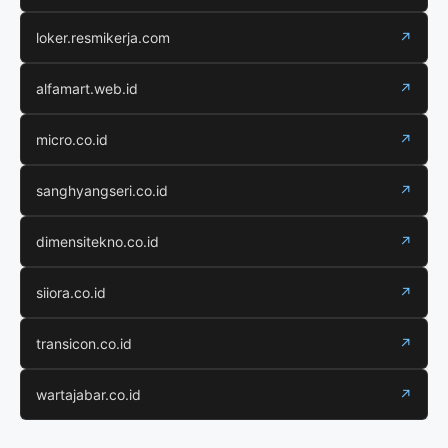
loker.resmikerja.com
↗
alfamart.web.id
↗
micro.co.id
↗
sanghyangseri.co.id
↗
dimensitekno.co.id
↗
siiora.co.id
↗
transicon.co.id
↗
wartajabar.co.id
↗