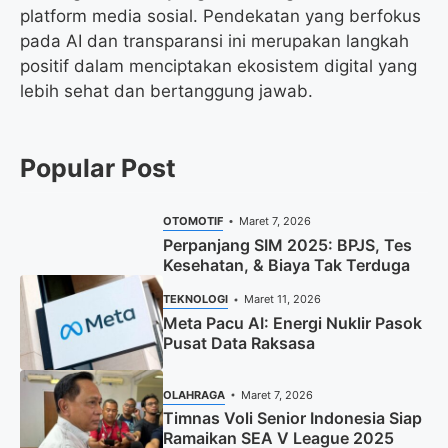
platform media sosial. Pendekatan yang berfokus
pada AI dan transparansi ini merupakan langkah
positif dalam menciptakan ekosistem digital yang
lebih sehat dan bertanggung jawab.
Popular Post
OTOMOTIF
Maret 7, 2026
Perpanjang SIM 2025: BPJS, Tes
Kesehatan, & Biaya Tak Terduga
TEKNOLOGI
Maret 11, 2026
Meta Pacu AI: Energi Nuklir Pasok
Pusat Data Raksasa
OLAHRAGA
Maret 7, 2026
Timnas Voli Senior Indonesia Siap
Ramaikan SEA V League 2025