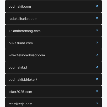
optimakit.com
↗
redaksiharian.com
↗
kolamberenang.com
↗
bukasuara.com
↗
www.teknoadvisor.com
↗
optimakit.id
↗
optimakit.id/loker/
↗
loker2025.com
↗
resmikerja.com
↗