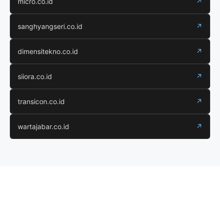
micro.co.id
↗
sanghyangseri.co.id
↗
dimensitekno.co.id
↗
siiora.co.id
↗
transicon.co.id
↗
wartajabar.co.id
↗