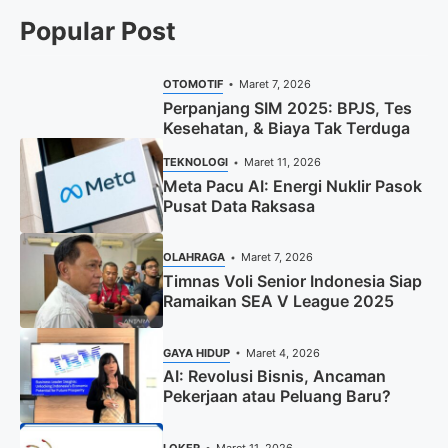
Popular Post
OTOMOTIF
Maret 7, 2026
Perpanjang SIM 2025: BPJS, Tes
Kesehatan, & Biaya Tak Terduga
TEKNOLOGI
Maret 11, 2026
Meta Pacu AI: Energi Nuklir Pasok
Pusat Data Raksasa
OLAHRAGA
Maret 7, 2026
Timnas Voli Senior Indonesia Siap
Ramaikan SEA V League 2025
GAYA HIDUP
Maret 4, 2026
AI: Revolusi Bisnis, Ancaman
Pekerjaan atau Peluang Baru?
LOKER
Maret 11, 2026