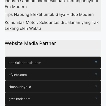
Industri Otomotif Indonesia dan Tantangannya di
Era Modern
Tips Nabung Efektif untuk Gaya Hidup Modern
Komunitas Motor: Solidaritas di Jalanan yang Tak
Lekang oleh Waktu
Website Media Partner
bookieindonesia.com
↗
afyinfo.com
↗
situsbudaya.id
↗
gresikarir.com
↗