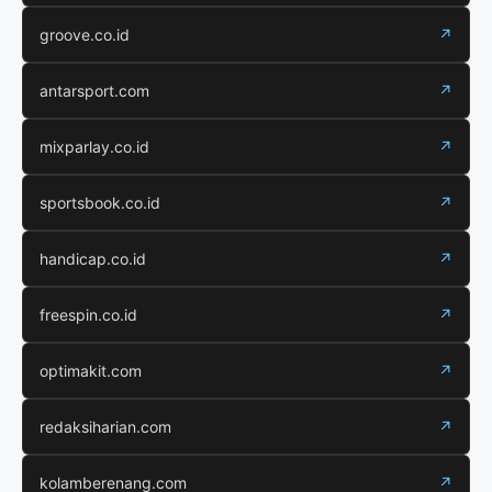
groove.co.id
↗
antarsport.com
↗
mixparlay.co.id
↗
sportsbook.co.id
↗
handicap.co.id
↗
freespin.co.id
↗
optimakit.com
↗
redaksiharian.com
↗
kolamberenang.com
↗