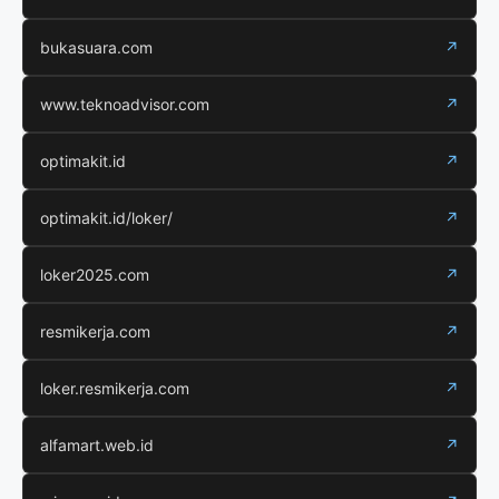
bukasuara.com
↗
www.teknoadvisor.com
↗
optimakit.id
↗
optimakit.id/loker/
↗
loker2025.com
↗
resmikerja.com
↗
loker.resmikerja.com
↗
alfamart.web.id
↗